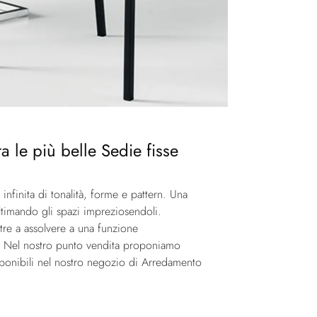
a le più belle Sedie fisse
nfinita di tonalità, forme e pattern. Una
ltimando gli spazi impreziosendoli.
tre a assolvere a una funzione
i. Nel nostro punto vendita proponiamo
isponibili nel nostro negozio di Arredamento