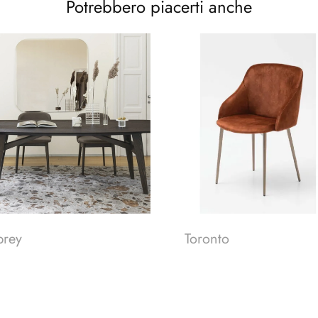
Potrebbero piacerti anche
brey
Toronto