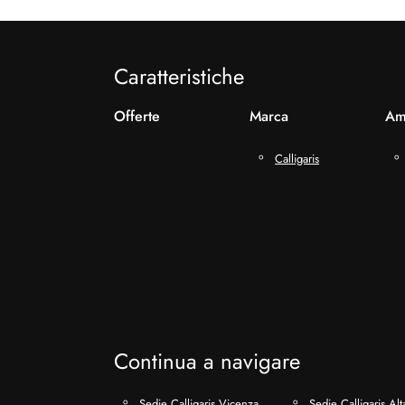
Caratteristiche
Offerte
Marca
Am
Calligaris
Continua a navigare
Sedie Calligaris Vicenza
Sedie Calligaris Alt