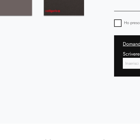
Ho preso
Domanda
Scrivere