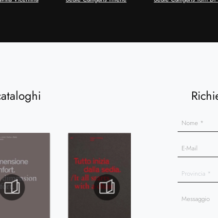
cataloghi
Richi