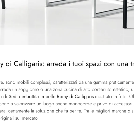
 di Calligaris: arreda i tuoi spazi con una tr
e, sono mobili complessi, caratterizzati da una gamma praticamente i
arreda un soggiorno o una zona cucina di alto contenuto estetico, u
lo di
Sedia imbottita in pelle Romy di Calligaris
mostrato in foto. Ol
iescono a valorizzare un luogo anche monocorde e privo di accessor
verai certamente la soluzione che fa per te. Tra le migliori marche d
riginali sul mercato.