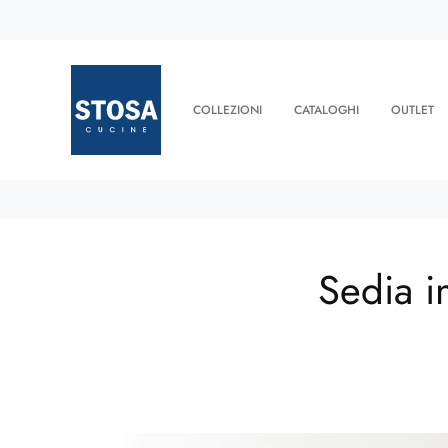
COLLEZIONI
CATALOGHI
OUTLET
Sedia i