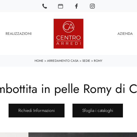
REALIZZAZIONI
AZIENDA
HOME
>
ARREDAMENTO CASA
>
SEDIE
>
ROMY
mbottita in pelle Romy di Ca
Richiedi Informazioni
Sfoglia i cataloghi