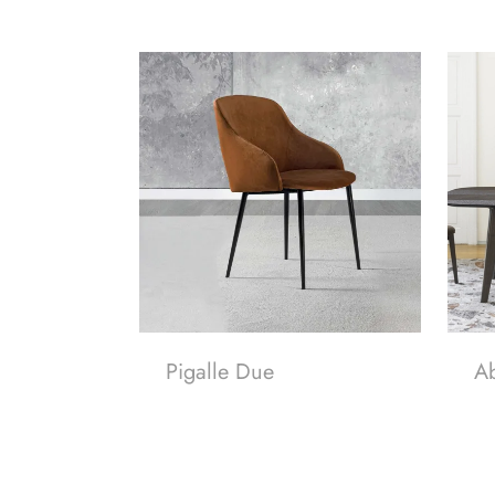
Pigalle Due
A