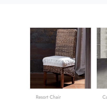
Resort Chair
C