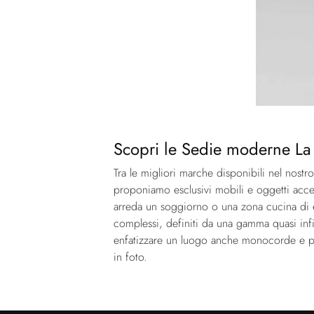
Scopri le Sedie moderne La 
Tra le migliori marche disponibili nel nost
proponiamo esclusivi mobili e oggetti acces
arreda un soggiorno o una zona cucina di el
complessi, definiti da una gamma quasi infi
enfatizzare un luogo anche monocorde e pri
in foto.