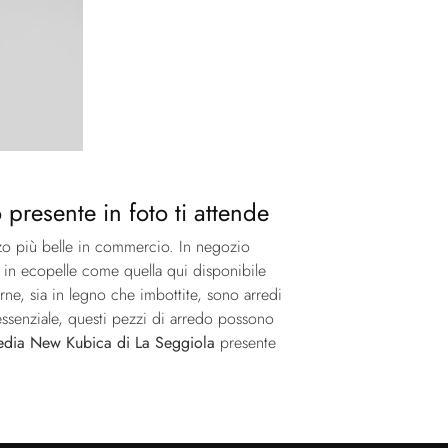
resente in foto ti attende
nzo più belle in commercio. In negozio
a in ecopelle come quella qui disponibile
ne, sia in legno che imbottite, sono arredi
essenziale, questi pezzi di arredo possono
edia New Kubica di La Seggiola
presente