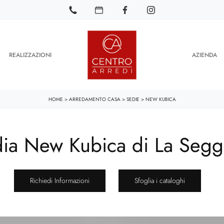
REALIZZAZIONI
AZIENDA
HOME
>
ARREDAMENTO CASA
>
SEDIE
>
NEW KUBICA
ia New Kubica di La Segg
Richiedi Informazioni
Sfoglia i cataloghi