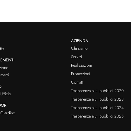
AZIENDA
Chi siamo
te
Servizi
EMENTI
Realizzazioni
zione
Promozioni
menti
Contatti
O
Trasparenza aiuti pubblici 2020
Ufficio
Trasparenza aiuti pubblici 2023
OOR
Trasparenza aiuti pubblici 2024
Giardino
Trasparenza aiuti pubblici 2025