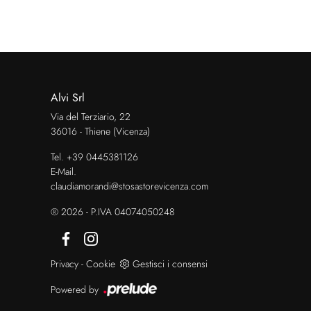
Alvi Srl
Via del Terziario, 22
36016 - Thiene (Vicenza)
Tel.
+39 0445381126
E-Mail.
claudiamorandi@stosastorevicenza.com
® 2026 - P.IVA 04074050248
Privacy
-
Cookie
Gestisci i consensi
Powered by