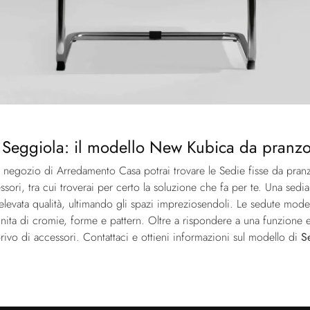
Seggiola: il modello New Kubica da pranzo p
ro negozio di Arredamento Casa potrai trovare le Sedie fisse da pra
sori, tra cui troverai per certo la soluzione che fa per te. Una sedi
evata qualità, ultimando gli spazi impreziosendoli. Le sedute moder
nita di cromie, forme e pattern. Oltre a rispondere a una funzione 
vo di accessori. Contattaci e ottieni informazioni sul modello di
S