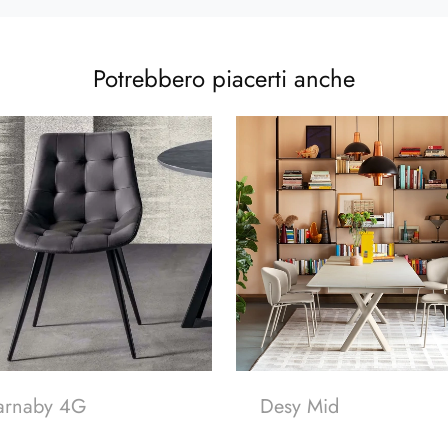
Potrebbero piacerti anche
arnaby 4G
Desy Mid