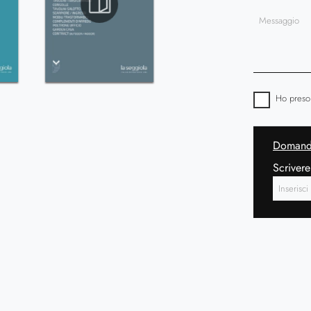
Ho preso
Domanda
Scrivere