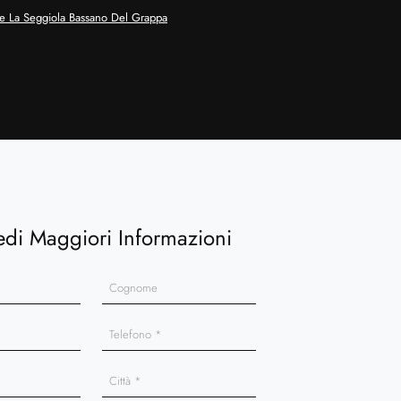
e La Seggiola Bassano Del Grappa
edi Maggiori Informazioni