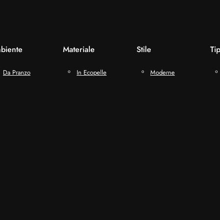
biente
Materiale
Stile
Ti
Da Pranzo
In Ecopelle
Moderne