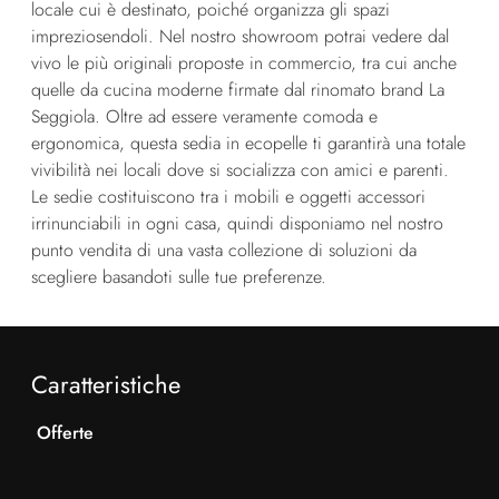
locale cui è destinato, poiché organizza gli spazi
impreziosendoli. Nel nostro showroom potrai vedere dal
vivo le più originali proposte in commercio, tra cui anche
quelle da cucina moderne firmate dal rinomato brand La
Seggiola. Oltre ad essere veramente comoda e
ergonomica, questa sedia in ecopelle ti garantirà una totale
vivibilità nei locali dove si socializza con amici e parenti.
Le sedie costituiscono tra i mobili e oggetti accessori
irrinunciabili in ogni casa, quindi disponiamo nel nostro
punto vendita di una vasta collezione di soluzioni da
scegliere basandoti sulle tue preferenze.
Caratteristiche
Offerte