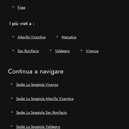
Fisse
I più visti a :
Altavilla Vicentina
Marostica
San Bonifacio
Valdagno
Vicenza
Continua a navigare
Sedie La Seggiola Vicenza
Sedie La Seggiola Altavilla Vicentina
Sedie La Seggiola San Bonifacio
Sedie La Seggiola Valdagno