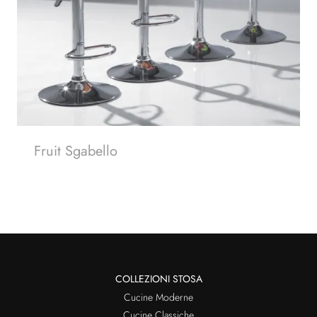
Fruit Sgabello
COLLEZIONI STOSA
Cucine Moderne
Cucine Classiche