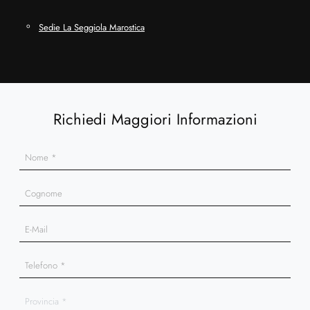
Sedie La Seggiola Marostica
Richiedi Maggiori Informazioni