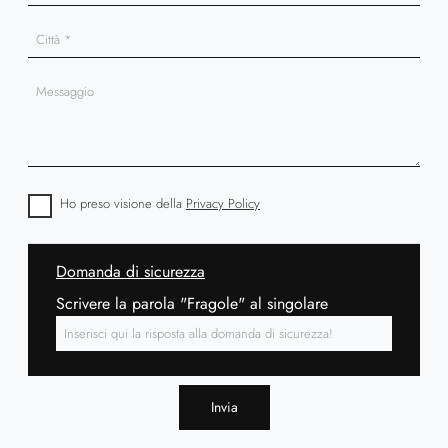
Ho preso visione della
Privacy Policy
Domanda di sicurezza
Scrivere la parola "Fragole" al singolare
Invia