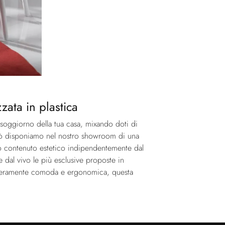
zata in plastica
l soggiorno della tua casa, mixando doti di
erciò disponiamo nel nostro showroom di una
ato contenuto estetico indipendentemente dal
 dal vivo le più esclusive proposte in
 veramente comoda e ergonomica, questa