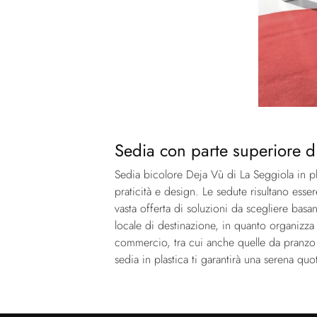
Sedia con parte superiore di 
Sedia bicolore Deja Vù di La Seggiola in pl
praticità e design. Le sedute risultano ess
vasta offerta di soluzioni da scegliere bas
locale di destinazione, in quanto organizza
commercio, tra cui anche quelle da pranz
sedia in plastica ti garantirà una serena quo