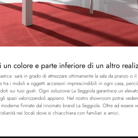
un colore e parte inferiore di un altro realiz
astica: sarà in grado di attrezzare ottimamente la sala da pranzo o i
ere tra i mobili e oggetti accessori imprescindibili in ogni casa, p
andoti sui tuoi gusti. Ogni soluzione La Seggiola garantisce un elev
 gli spazi valorizzandoli appieno. Nel nostro showroom potrai vedere
o moderne firmate dal rinomato brand La Seggiola. Oltre ad essere
tidianità nei locali dove si chiacchiera con familiari e amici.