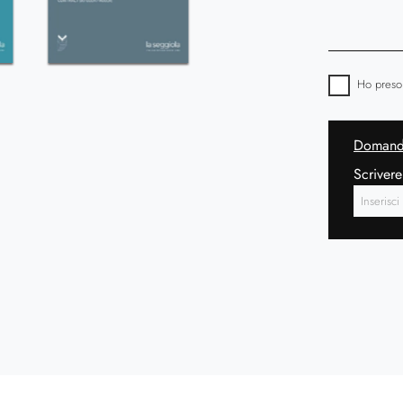
Ho preso
Domanda
Scrivere