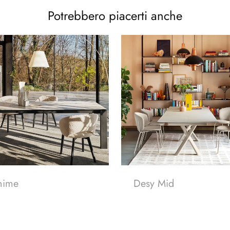
Potrebbero piacerti anche
nime
Desy Mid