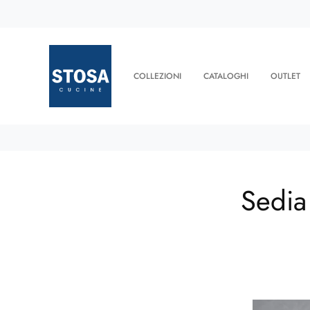
COLLEZIONI
CATALOGHI
OUTLET
Sedia