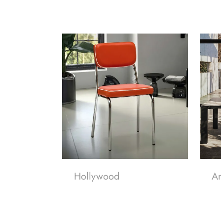
Hollywood
A