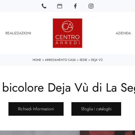
REALIZZAZIONI
AZIENDA
HOME
>
ARREDAMENTO CASA
>
SEDIE
>
DEJA VÙ
 bicolore Deja Vù di La Se
Richiedi Informazioni
Sfoglia i cataloghi