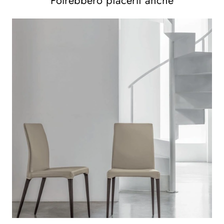
Potrebbero piacerti anche