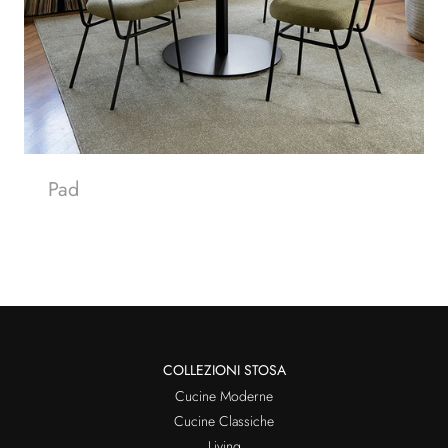
Pad
COLLEZIONI STOSA
Cucine Moderne
Cucine Classiche
Living