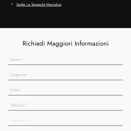
Sedie La Seggiola Marostica
Richiedi Maggiori Informazioni