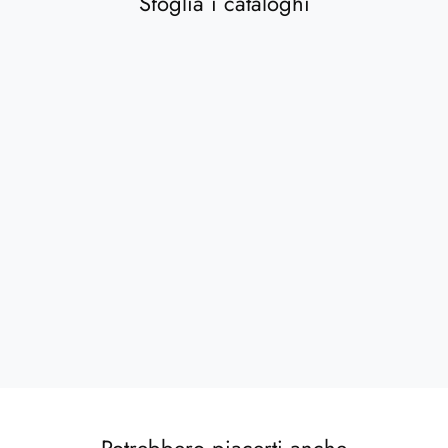
Sfoglia i cataloghi