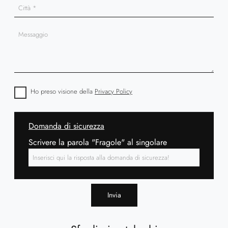
Ho preso visione della
Privacy Policy
Domanda di sicurezza
Scrivere la parola "Fragole" al singolare
Invia