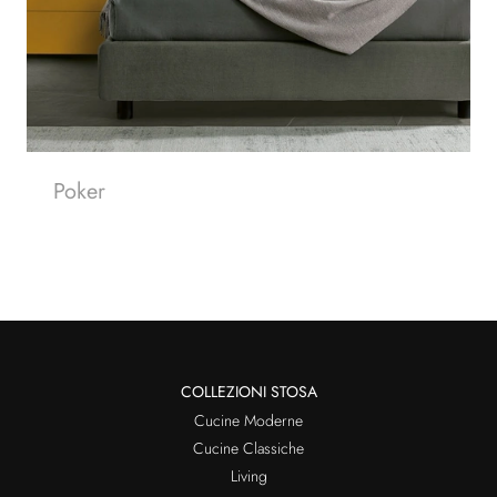
Poker
COLLEZIONI STOSA
Cucine Moderne
Cucine Classiche
Living