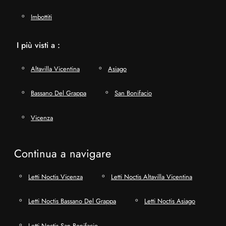
Imbottiti
I più visti a :
Altavilla Vicentina
Asiago
Bassano Del Grappa
San Bonifacio
Vicenza
Continua a navigare
Letti Noctis Vicenza
Letti Noctis Altavilla Vicentina
Letti Noctis Bassano Del Grappa
Letti Noctis Asiago
Letti Noctis San Bonifacio