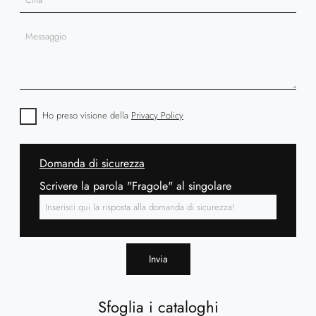
Ho preso visione della
Privacy Policy
Domanda di sicurezza
Scrivere la parola "Fragole" al singolare
Invia
Sfoglia i cataloghi