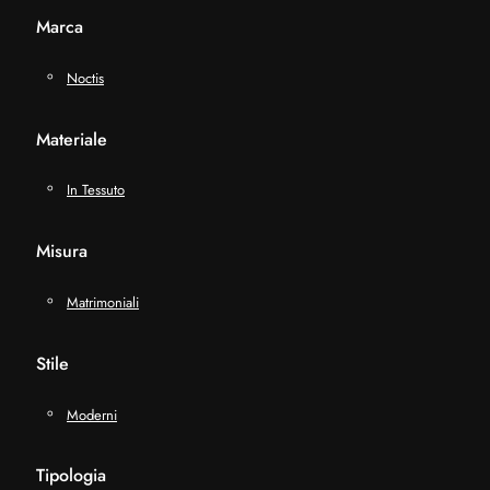
Marca
Noctis
Materiale
In Tessuto
Misura
Matrimoniali
Stile
Moderni
Tipologia