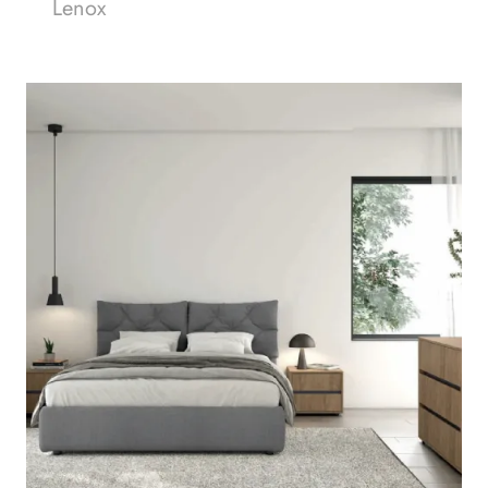
Lenox