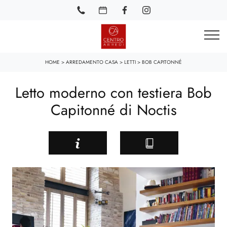
HOME
>
ARREDAMENTO CASA
>
LETTI
>
BOB CAPITONNÉ
Letto moderno con testiera Bob
Capitonné di Noctis