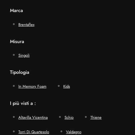
Marca
Brentaflex
Misura
Singoli
Tipologia
In Memory Foam
Kids
I più visti a :
Altavilla Vicentina
Schio
Thiene
Torri Di Quartesolo
Valdagno