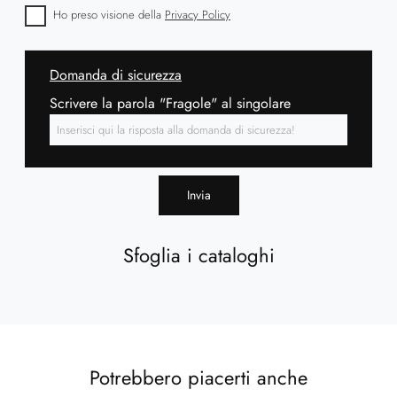
Ho preso visione della
Privacy Policy
Domanda di sicurezza
Scrivere la parola "Fragole" al singolare
Invia
Sfoglia i cataloghi
Potrebbero piacerti anche