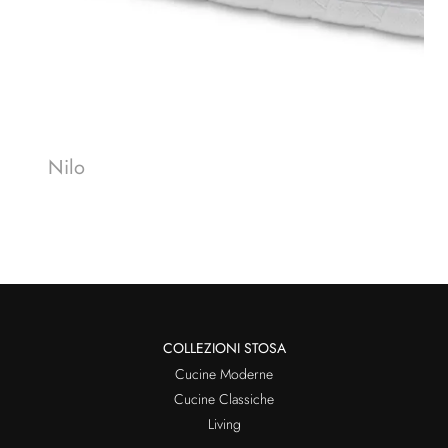
Nilo
COLLEZIONI STOSA
Cucine Moderne
Cucine Classiche
Living