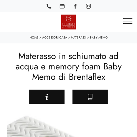
HOME
>
ACCESSORI CASA
>
MATERASSI
>
BABY MEMO
Materasso in schiumato ad
acqua e memory foam Baby
Memo di Brentaflex