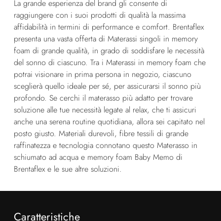
La grande esperienza del brand gli consente di
raggiungere con i suoi prodotti di qualità la massima
affidabilità in termini di performance e comfort. Brentaflex
presenta una vasta offerta di Materassi singoli in memory
foam di grande qualità, in grado di soddisfare le necessità
del sonno di ciascuno. Tra i Materassi in memory foam che
potrai visionare in prima persona in negozio, ciascuno
sceglierà quello ideale per sé, per assicurarsi il sonno più
profondo. Se cerchi il materasso più adatto per trovare
soluzione alle tue necessità legate al relax, che ti assicuri
anche una serena routine quotidiana, allora sei capitato nel
posto giusto. Materiali durevoli, fibre tessili di grande
raffinatezza e tecnologia connotano questo Materasso in
schiumato ad acqua e memory foam Baby Memo di
Brentaflex e le sue altre soluzioni.
Caratteristiche