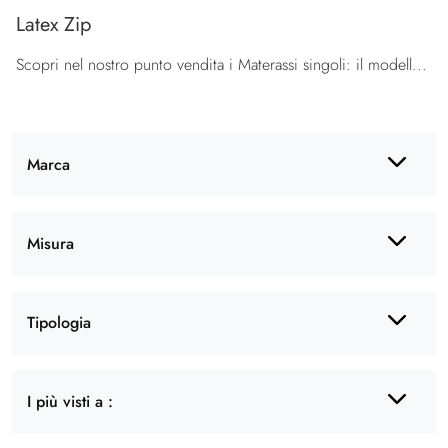
Latex Zip
Scopri nel nostro punto vendita i Materassi singoli: il modello Latex Zip in lattice ti aspetta per assicurarti il relax totale.
Marca
Misura
Tipologia
I più visti a :