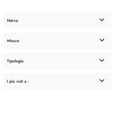
Marca
Misura
Tipologia
I più visti a :