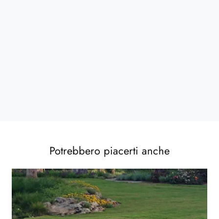
Potrebbero piacerti anche