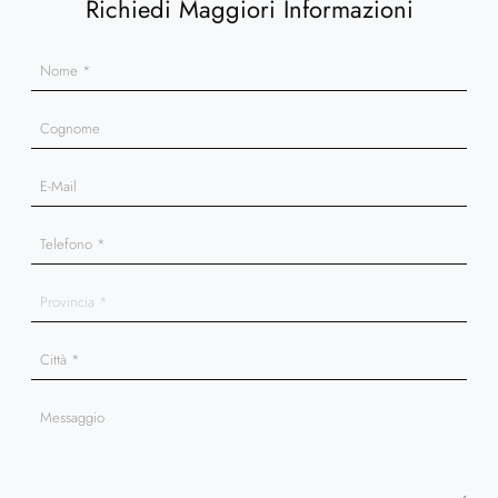
Richiedi Maggiori Informazioni