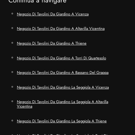
Continua a navigare
Negozio Di Tavolini Da Giardino A Vicenza
Negozio Di Tavolini Da Giardino A Altavilla Vicentina
Negozio Di Tavolini Da Giardino A Thiene
Negozio Di Tavolini Da Giardino A Torri Di Quartesolo
Negozio Di Tavolini Da Giardino A Bassano Del Grappa
Negozio Di Tavolini Da Giardino La Seggiola A Vicenza
Negozio Di Tavolini Da Giardino La Seggiola A Altavilla
Vicentina
Negozio Di Tavolini Da Giardino La Seggiola A Thiene