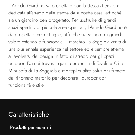
L’Arredo Giardino va progettato con la stessa attenzione
dedicata all'arredo delle stanze della nostra casa, affinchè
sia un giardino ben progettato. Per usufruire di grandi
spazi aperti o di piccole aree open air, l’Arredo Giardino è
da progettare nel dettaglio, affinchè sia sempre di grande
valore estetico e funzionale. Il marchio La Seggiola vanta di
una pluriennale esperienza nel settore ed è sempre attenta
all’evolversi del design in fatto di arredo per gli spazi
outdoor. Da noi troverai questa proposta di Tavolino Clito
Mini sofa di La Seggiola e molteplici altre soluzioni firmate
dal rinomato marchio per decorare l’outdoor con
funzionalità e stile.
Caratteristiche
Prodotti per esterni