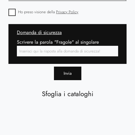
Ho preso visione della
Privacy Policy
Domanda di sicurezza
Scrivere la parola "Fragole" al singolare
Invia
Sfoglia i cataloghi