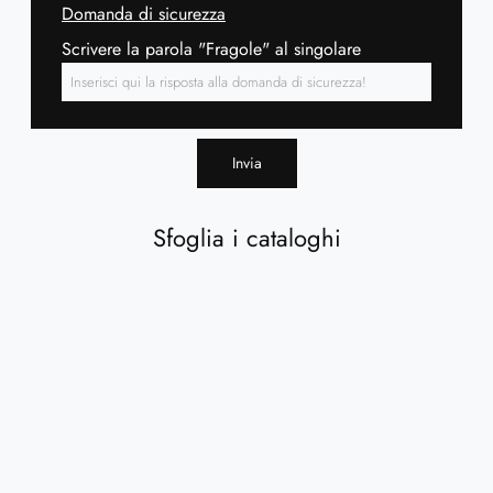
Domanda di sicurezza
Scrivere la parola "Fragole" al singolare
Invia
Sfoglia i cataloghi