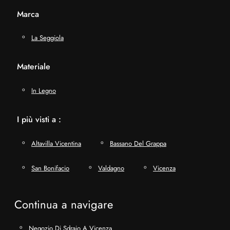
Marca
La Seggiola
Materiale
In Legno
I più visti a :
Altavilla Vicentina
Bassano Del Grappa
San Bonifacio
Valdagno
Vicenza
Continua a navigare
Negozio Di Sdraio A Vicenza