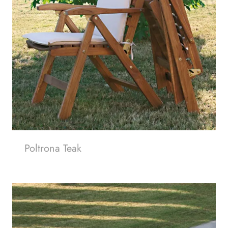
Poltrona Teak