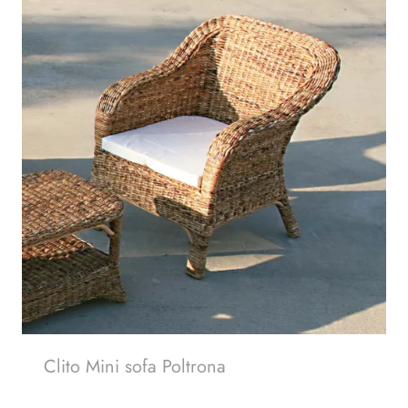
Clito Mini sofa Poltrona