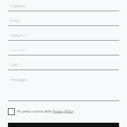
Ho preso visione della
Privacy Policy