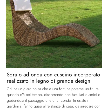
Sdraio ad onda con cuscino incorporato
realizzato in legno di grande design
Chi ha un giardino sa che è una fortuna poterne usufruire
quando c'è bel tempo, discorrendo con familiari e amici o
godendosi il paesaggio che ci circonda. In estate i
giardini si fanno quasi altre stanze di casa, da arredare con