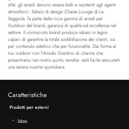
stile: gli arredi devono essere belli e resistenti agli agenti
atmosferici. Sdraio di design Chaise Lounge di La
Seggiola: fa parte della ricca gamma di arredi per
l'outdoor del brand, garanzia di qualità ed eccellenza nel
settore. Il conosciuto brand produce sdraio in legno
capaci di garantire la totale soddisfazione dei clienti, sia
per contenuto estetico che per funzionalità. Dai forma al
tuo outdoor con l’Arredo Giardino di charme che
presentiamo nel nostro punto vendita: sarà facile assicurarti
una serena routine quotidiana.
Caratteristiche
Prodotti per esterni
Sdraio