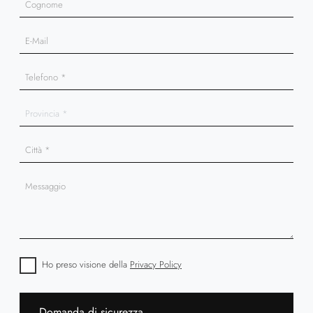
Ho preso visione della
Privacy Policy
Domanda di sicurezza