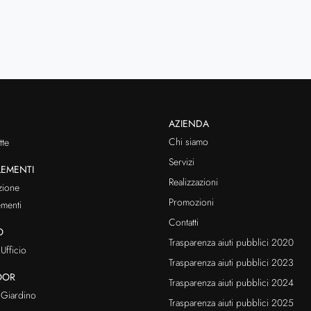
AZIENDA
Chi siamo
te
Servizi
EMENTI
Realizzazioni
zione
Promozioni
menti
Contatti
O
Trasparenza aiuti pubblici 2020
Ufficio
Trasparenza aiuti pubblici 2023
OOR
Trasparenza aiuti pubblici 2024
Giardino
Trasparenza aiuti pubblici 2025