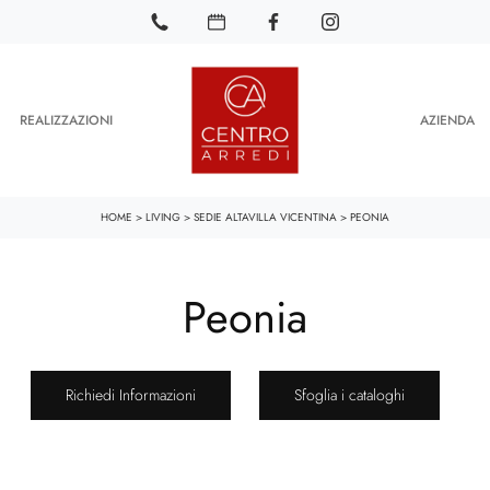
REALIZZAZIONI
AZIENDA
HOME
>
LIVING
>
SEDIE ALTAVILLA VICENTINA
>
PEONIA
Peonia
Richiedi Informazioni
Sfoglia i cataloghi