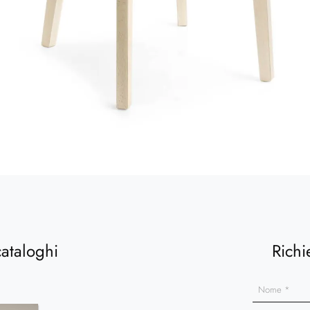
cataloghi
Richi