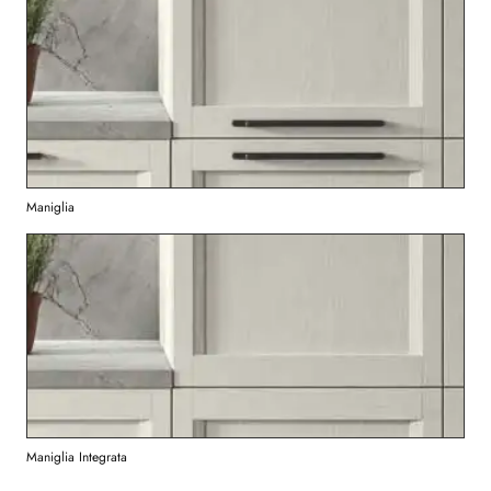
Maniglia
Maniglia Integrata