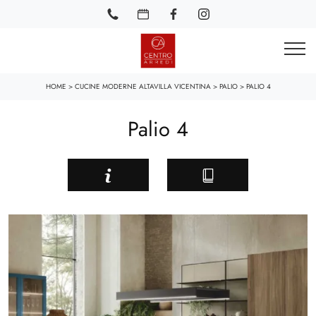
HOME
>
CUCINE MODERNE ALTAVILLA VICENTINA
>
PALIO
>
PALIO 4
Palio 4