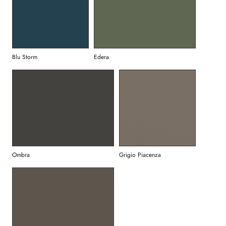
Blu Storm
Edera
Ombra
Grigio Piacenza