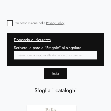
Ho preso visione della
Privacy Policy
Domanda di sicurezza
Scrivere la parola "Fragole" al singolare
Invia
Sfoglia i cataloghi