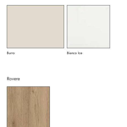
Burro
Bianco Ice
Rovere