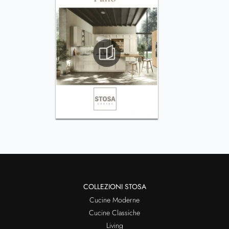
COLLEZIONI STOSA
Cucine Moderne
Cucine Classiche
Living