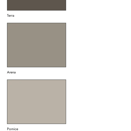
Terra
Arena
Pomice