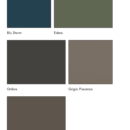
Blu Storm
Edera
Ombra
Grigio Piacenza