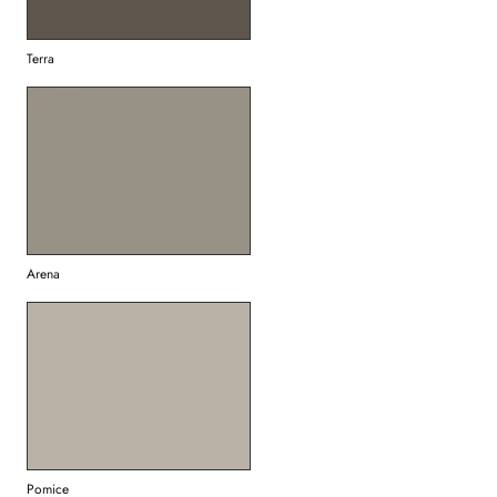
Terra
Arena
Pomice