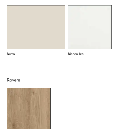
Burro
Bianco Ice
Rovere