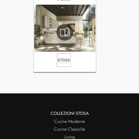
COLLEZIONI STOSA
Cucine Moderne
Cucine Classiche
Living