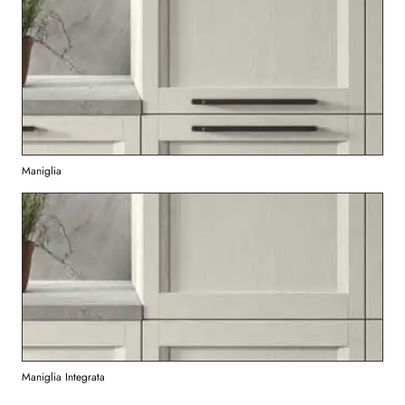
Maniglia
Maniglia Integrata