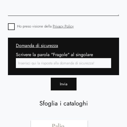
Ho preso visione della
Privacy Policy
Domanda di sicurezza
Scrivere la parola "Fragole" al singolare
Invia
Sfoglia i cataloghi