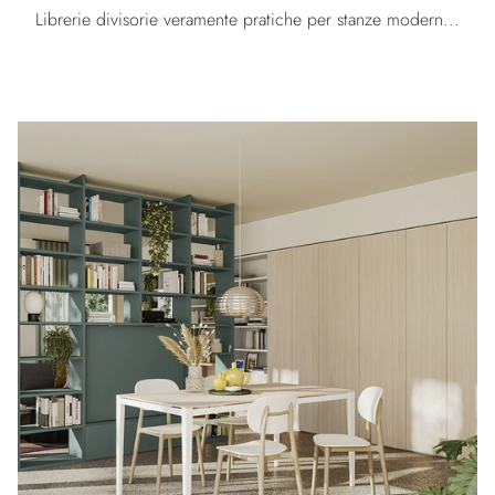
Librerie divisorie veramente pratiche per stanze moderne: scopri di più sul modello Infinity N128 della marca Colombini Casa!