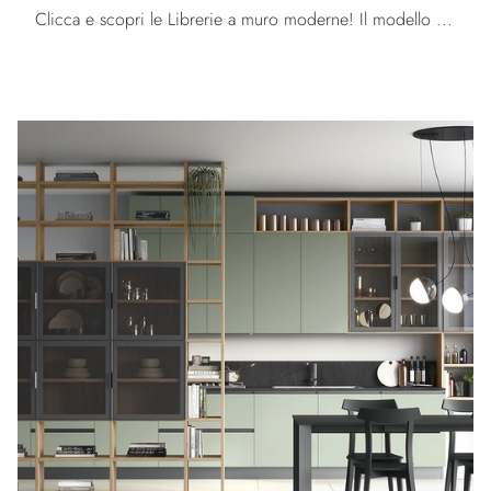
Clicca e scopri le Librerie a muro moderne! Il modello Volo Infinity M008 Colombini Casa saprà completare un soggiorno pratico e operativo.