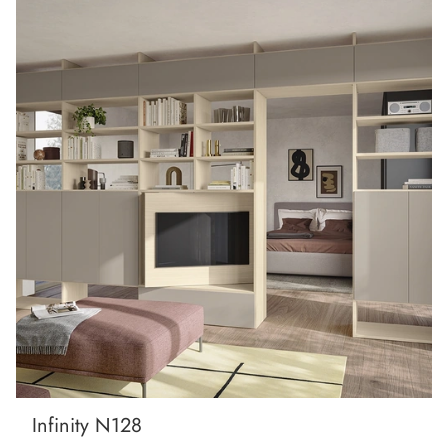
Infinity N128