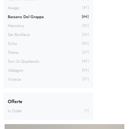
Asiago
47
Bassano Del Grappa
64
Marostica
60
San Bonifacio
66
Schio
60
Thiene
67
Torri Di Quartesolo
49
Valdagno
63
Vicenza
57
Offerte
In Outlet
1