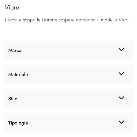
Vidro
Clicca e scopri le Librerie sospese moderne! Il modello Vidro Orme saprà ultimare un living operativo e pratico.
Marca
Materiale
Stile
Tipologia