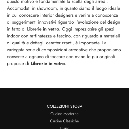
questo motivo è fondamentale la scelta degli arredi.
Accomodati in showroom, in quanto siamo il luogo ideale
in cui conoscere interior designers e venire a conoscenza
di suggerimenti innovativi riguardo l'evoluzione del design
in fatto di Librerie
in vetro
. Oggi impreziosire gli spazi
indoor con raffinatezza e fascino, con riguardo a materiali
di qualità e dettagli caratterizzanti, è importante. La
variegata serie di composizioni arredative che proponiamo
consente a ognuno di toccare con mano le più originali
proposte di
Librerie
in vetro
.
COLLEZIONI STOSA
Cucine Moderne
Cucine Classiche
Living