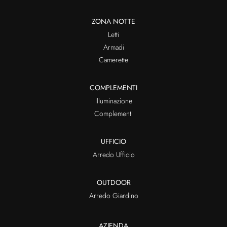
ZONA NOTTE
Letti
Armadi
Camerette
COMPLEMENTI
Illuminazione
Complementi
UFFICIO
Arredo Ufficio
OUTDOOR
Arredo Giardino
AZIENDA