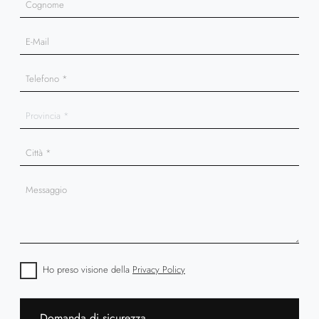
Ho preso visione della
Privacy Policy
Domanda di sicurezza