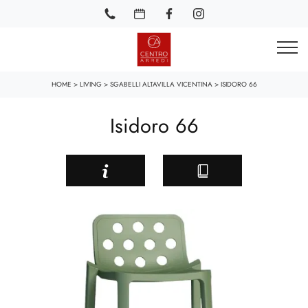
HOME
>
LIVING
>
SGABELLI ALTAVILLA VICENTINA
>
ISIDORO 66
Isidoro 66