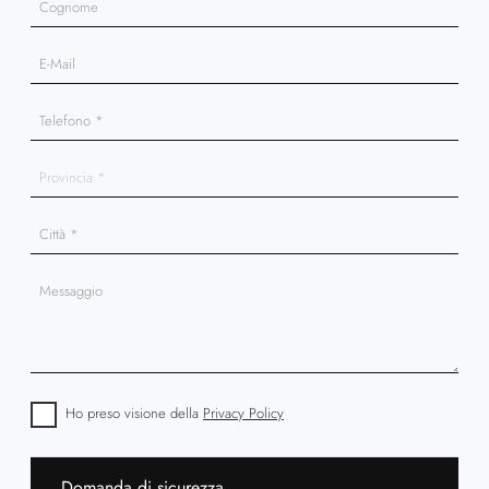
Ho preso visione della
Privacy Policy
Domanda di sicurezza