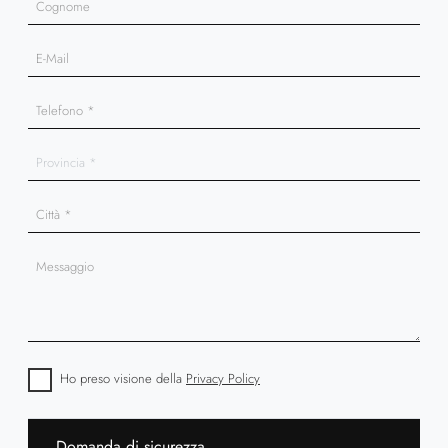
Ho preso visione della
Privacy Policy
Domanda di sicurezza