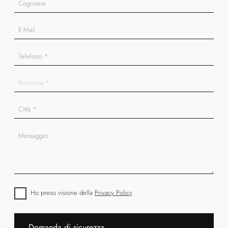
Ho preso visione della
Privacy Policy
Domanda di sicurezza