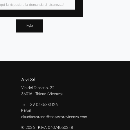
Invia
Alvi Srl
Via del Terziario, 22
36016 - Thiene (Vicenza)
Tel.
+39 0445381126
E-Mail.
claudiamorandi@stosastorevicenza.com
® 2026 - P.IVA 04074050248