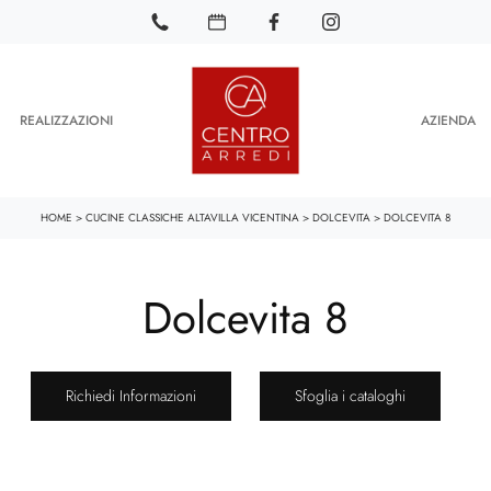
REALIZZAZIONI
AZIENDA
HOME
>
CUCINE CLASSICHE ALTAVILLA VICENTINA
>
DOLCEVITA
>
DOLCEVITA 8
Dolcevita 8
Richiedi Informazioni
Sfoglia i cataloghi