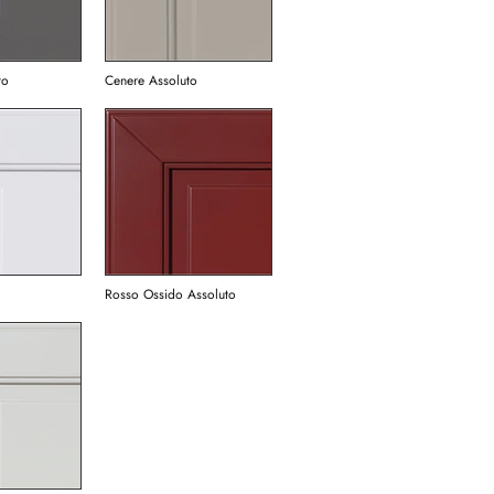
to
Cenere Assoluto
Rosso Ossido Assoluto