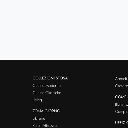
COLLEZIONI STOSA
Armadi
Cucine Moderne
Cameret
Cucine Classiche
COMPL
Living
Illumina
ZONA GIORNO
Comple
Librerie
UFFICI
Pareti Attrezzate