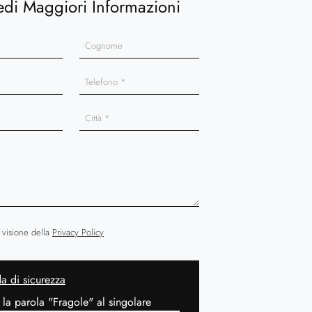
edi Maggiori Informazioni
 visione della
Privacy Policy
 di sicurezza
 la parola "Fragole" al singolare