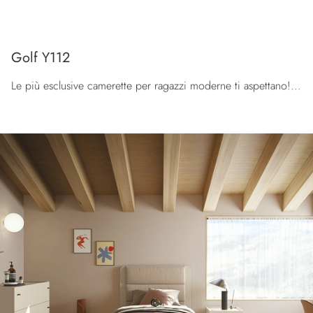
Golf Y112
Le più esclusive camerette per ragazzi moderne ti aspettano! Scopri il modello Golf Y112 di Colombini Casa.