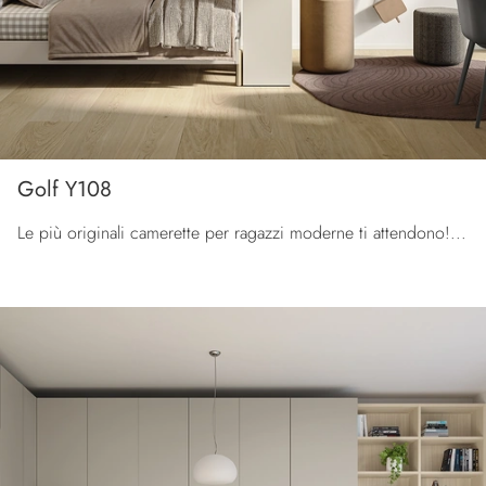
Golf Y108
Le più originali camerette per ragazzi moderne ti attendono! Scopri il modello Golf Y108 di Colombini Casa.