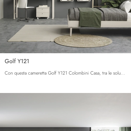
Golf Y121
Con questa cameretta Golf Y121 Colombini Casa, tra le soluzioni componibili, potrai progettare stanze moderne per ragazzi.