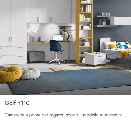
Golf Y110
Camerette a ponte per ragazzi: scopri il modello in melaminico Golf Y110 di Colombini Casa per stanzette moderne.