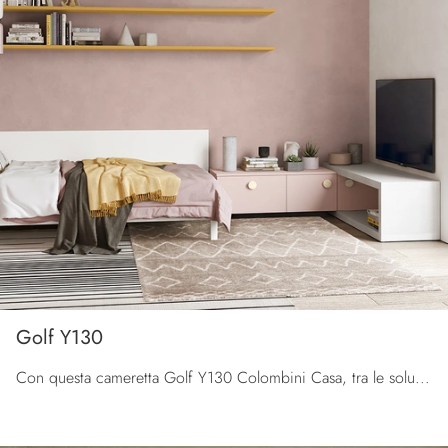
Golf Y130
Con questa cameretta Golf Y130 Colombini Casa, tra le soluzioni componibili, potrai progettare stanze moderne per ragazzi.