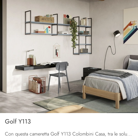
Golf Y113
Con questa cameretta Golf Y113 Colombini Casa, tra le soluzioni componibili, potrai arredare stanze moderne per ragazzi.