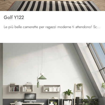
Golf Y122
Le più belle camerette per ragazzi moderne ti attendono! Scopri il modello Golf Y122 di Colombini Casa.