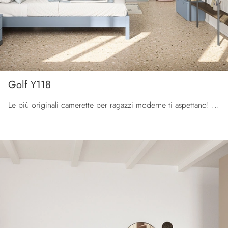
Golf Y118
Le più originali camerette per ragazzi moderne ti aspettano! Scopri il modello Golf Y118 di Colombini Casa.