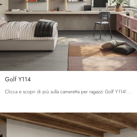
Golf Y114
Clicca e scopri di più sulla cameretta per ragazzi Golf Y114! Le Camerette su misura Colombini Casa ti aspettano.