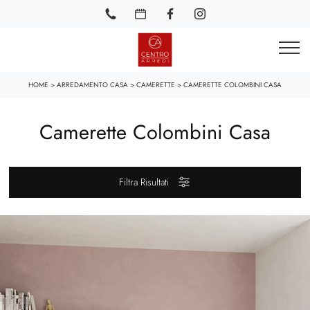
HOME
>
ARREDAMENTO CASA
>
CAMERETTE
>
CAMERETTE COLOMBINI CASA
Camerette Colombini Casa
Filtra Risultati