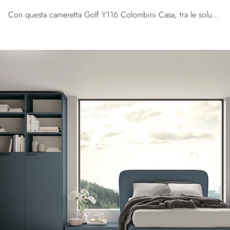
Con questa cameretta Golf Y116 Colombini Casa, tra le soluzioni su misura, potrai arredare stanze moderne per ragazzi.