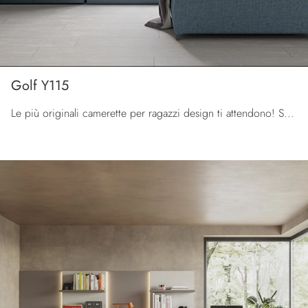
Golf Y115
Le più originali camerette per ragazzi design ti attendono! Scopri il modello Golf Y115 di Colombini Casa.