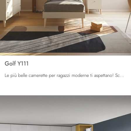
Golf Y111
Le più belle camerette per ragazzi moderne ti aspettano! Scopri il modello Golf Y111 di Colombini Casa.