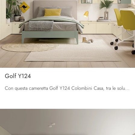
Golf Y124
Con questa cameretta Golf Y124 Colombini Casa, tra le soluzioni su misura, potrai arredare stanze moderne per ragazzi.