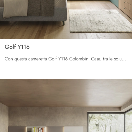
Golf Y116
Con questa cameretta Golf Y116 Colombini Casa, tra le soluzioni su misura, potrai arredare stanze moderne per ragazzi.