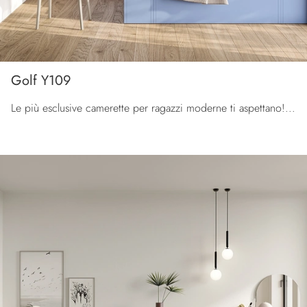
Golf Y109
Le più esclusive camerette per ragazzi moderne ti aspettano! Scopri il modello Golf Y109 di Colombini Casa.