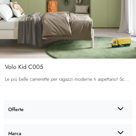
Volo Kid C005
Le più belle camerette per ragazzi moderne ti aspettano! Scopri il modello Volo Kid C005 di Colombini Casa.
Offerte
Marca