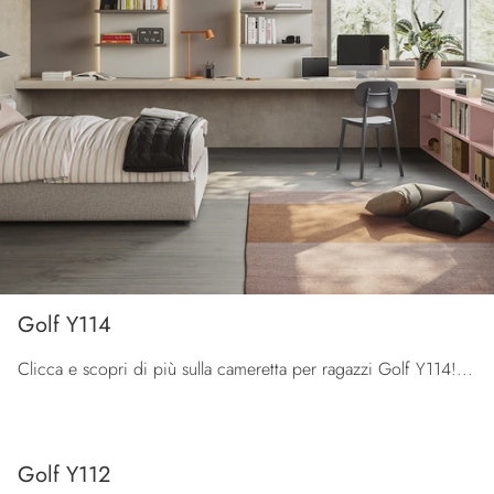
Golf Y114
Clicca e scopri di più sulla cameretta per ragazzi Golf Y114! Le Camerette su misura Colombini Casa ti aspettano.
Golf Y112