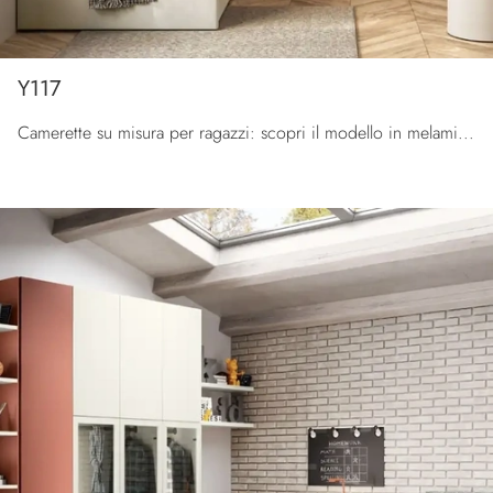
Y117
Camerette su misura per ragazzi: scopri il modello in melaminico Y117 di Moretti Compact Camerette per stanzette moderne.