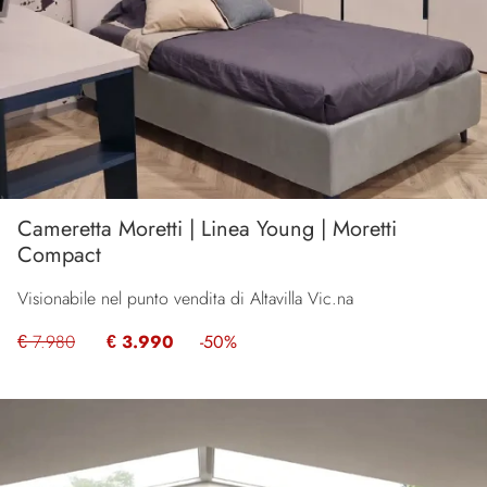
Cameretta Moretti | Linea Young | Moretti
Compact
Visionabile nel punto vendita di Altavilla Vic.na
€ 7.980
€ 3.990
-50%