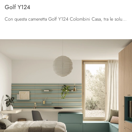
Golf Y124
Con questa cameretta Golf Y124 Colombini Casa, tra le soluzioni su misura, potrai arredare stanze moderne per ragazzi.