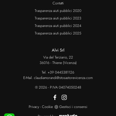
Contatti
Trasparenza aiuti pubblici 2020
Trasparenza aiuti pubblici 2023
Trasparenza aiuti pubblici 2024
Trasparenza aiuti pubblici 2025
Alvi Srl
Via del Terziario, 22
36016 - Thiene (Vicenza)
Tel.
+39 0445381126
E-Mail.
claudiamorandi@stosastorevicenza.com
® 2026 - P.IVA 04074050248
Privacy
-
Cookie
Gestisci i consensi