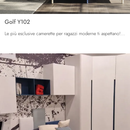
Golf Y102
Le più esclusive camerette per ragazzi moderne ti aspettano! Scopri il modello Golf Y102 di Colombini Casa.