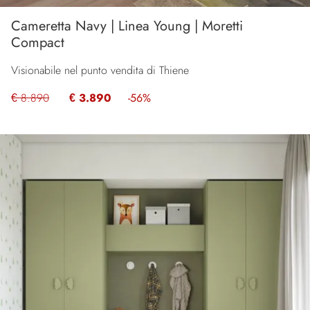
Cameretta Navy | Linea Young | Moretti
Compact
Visionabile nel punto vendita di Thiene
€ 8.890
€ 3.890
-56%