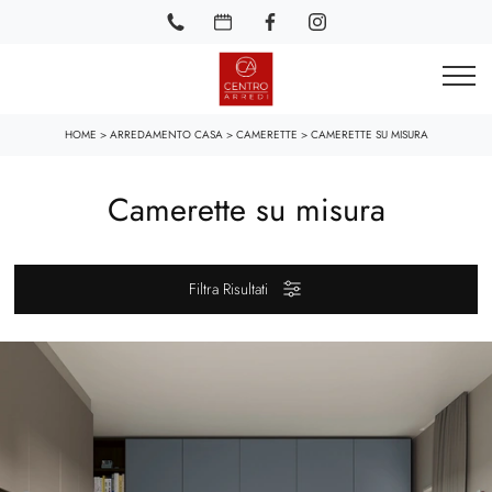
HOME
>
ARREDAMENTO CASA
>
CAMERETTE
>
CAMERETTE SU MISURA
Camerette su misura
Filtra Risultati