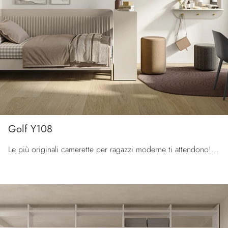
Golf Y108
Le più originali camerette per ragazzi moderne ti attendono! Scopri il modello Golf Y108 di Colombini Casa.