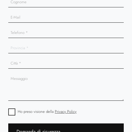
Ho preso visione della
Privacy Policy
Domanda di sicurezza