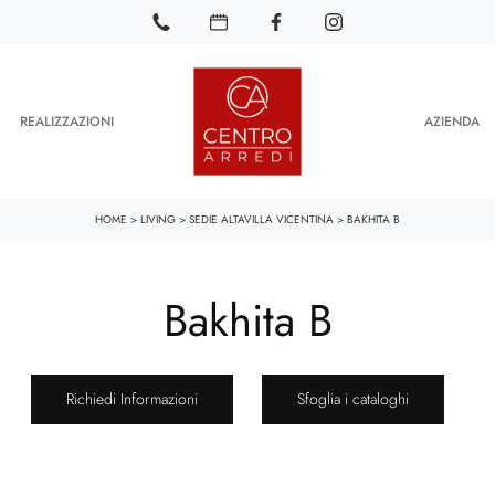
REALIZZAZIONI
AZIENDA
HOME
>
LIVING
>
SEDIE ALTAVILLA VICENTINA
>
BAKHITA B
Bakhita B
Richiedi Informazioni
Sfoglia i cataloghi