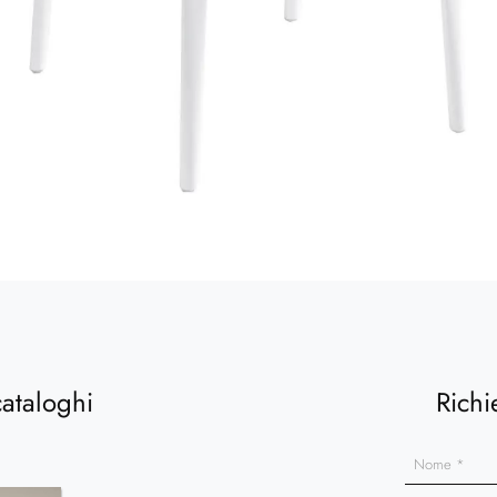
cataloghi
Richi