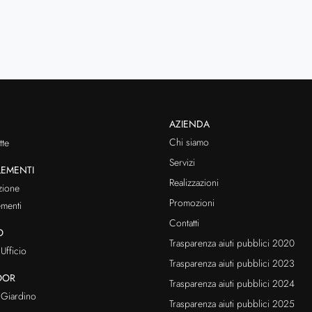
AZIENDA
Chi siamo
te
Servizi
EMENTI
Realizzazioni
zione
Promozioni
menti
Contatti
O
Trasparenza aiuti pubblici 2020
Ufficio
Trasparenza aiuti pubblici 2023
OOR
Trasparenza aiuti pubblici 2024
Giardino
Trasparenza aiuti pubblici 2025