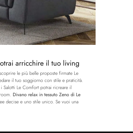
ai arricchire il tuo living
 scoprire le più belle proposte firmate Le
dare il tuo soggiorno con stile e praticità.
 Salotti Le Comfort potrai ricreare il
owroom.
Divano relax in tessuto Zeno di Le
linee decise e uno stile unico. Se vuoi una