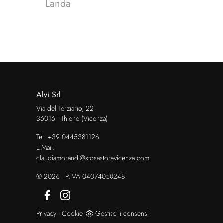
Landa
Alvi Srl
Via del Terziario, 22
36016 - Thiene (Vicenza)
Tel.
+39 0445381126
E-Mail.
claudiamorandi@stosastorevicenza.com
® 2026 - P.IVA 04074050248
Privacy
-
Cookie
Gestisci i consensi