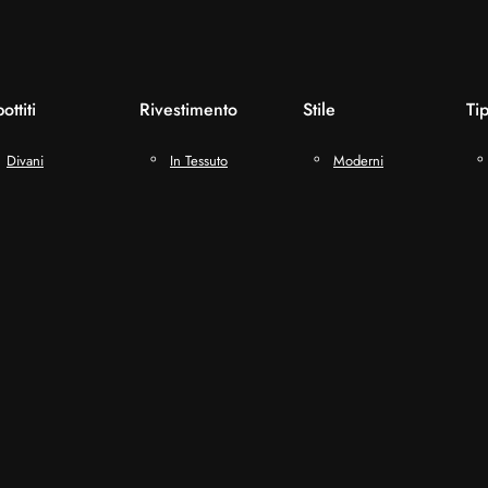
ottiti
Rivestimento
Stile
Ti
Divani
In Tessuto
Moderni