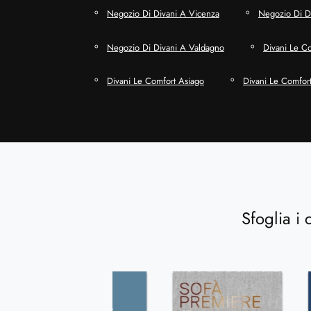
Negozio Di Divani A Vicenza
Negozio Di Di
Negozio Di Divani A Valdagno
Divani Le C
Divani Le Comfort Asiago
Divani Le Comfor
Sfoglia i 