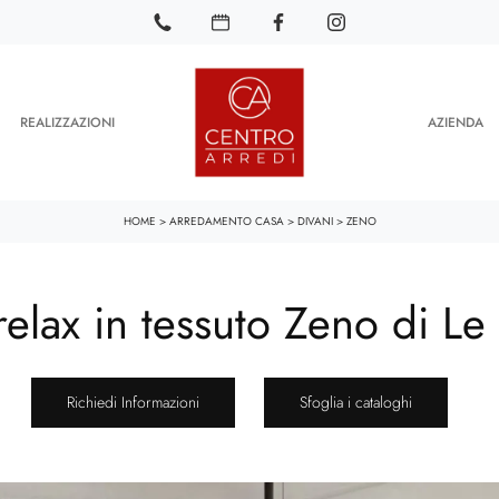
REALIZZAZIONI
AZIENDA
HOME
>
ARREDAMENTO CASA
>
DIVANI
>
ZENO
relax in tessuto Zeno di Le
Richiedi Informazioni
Sfoglia i cataloghi