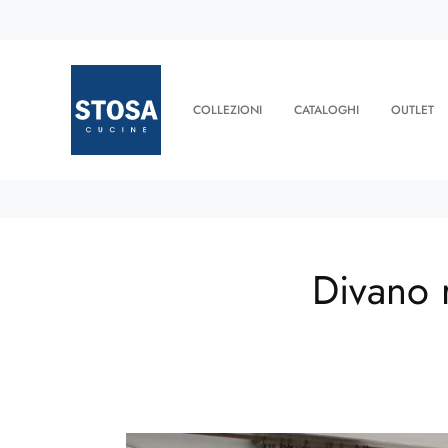
COLLEZIONI
CATALOGHI
OUTLET
Divano 