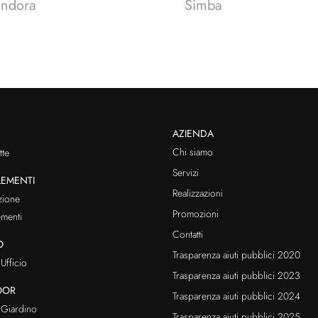
andora
Simba
AZIENDA
Chi siamo
te
Servizi
EMENTI
Realizzazioni
zione
Promozioni
menti
Contatti
O
Trasparenza aiuti pubblici 2020
Ufficio
Trasparenza aiuti pubblici 2023
OOR
Trasparenza aiuti pubblici 2024
Giardino
Trasparenza aiuti pubblici 2025