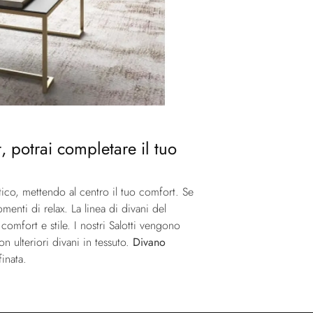
, potrai completare il tuo
tico, mettendo al centro il tuo comfort. Se
enti di relax. La linea di divani del
omfort e stile. I nostri Salotti vengono
 ulteriori divani in tessuto.
Divano
finata.