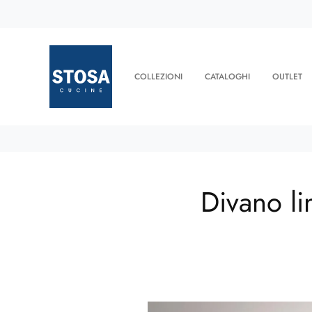
COLLEZIONI
CATALOGHI
OUTLET
Divano li