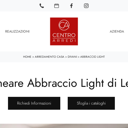
REALIZZAZIONI
AZIENDA
HOME
>
ARREDAMENTO CASA
>
DIVANI
>
ABBRACCIO LIGHT
neare Abbraccio Light di 
Richiedi Informazioni
Sfoglia i cataloghi