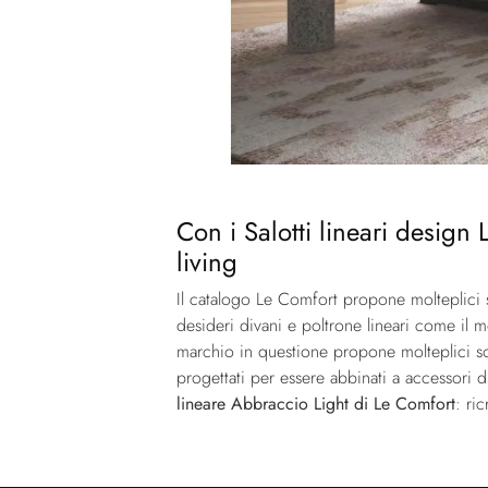
Con i Salotti lineari design
living
Il catalogo Le Comfort propone molteplici so
desideri divani e poltrone lineari come il m
marchio in questione propone molteplici solu
progettati per essere abbinati a accessori 
lineare Abbraccio Light di Le Comfort
: ri