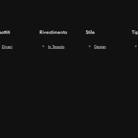
ottiti
Rivestimento
Stile
Ti
Divani
In Tessuto
Design