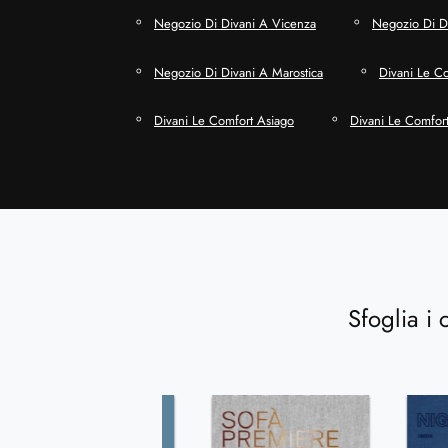
Negozio Di Divani A Vicenza
Negozio Di Di
Negozio Di Divani A Marostica
Divani Le C
Divani Le Comfort Asiago
Divani Le Comfort
Sfoglia i 