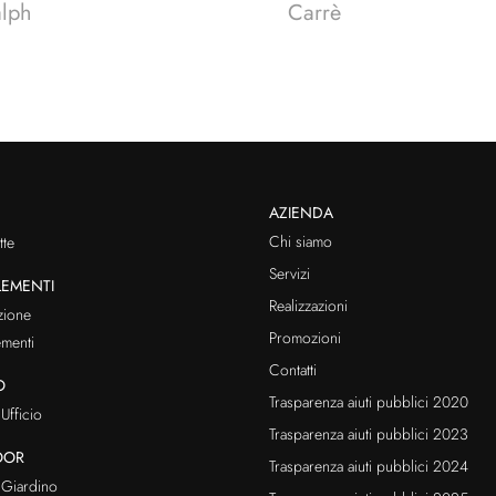
alph
Carrè
AZIENDA
Chi siamo
te
Servizi
EMENTI
Realizzazioni
zione
Promozioni
menti
Contatti
O
Trasparenza aiuti pubblici 2020
Ufficio
Trasparenza aiuti pubblici 2023
OOR
Trasparenza aiuti pubblici 2024
Giardino