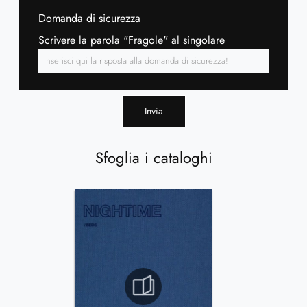
Domanda di sicurezza
Scrivere la parola "Fragole" al singolare
Invia
Sfoglia i cataloghi