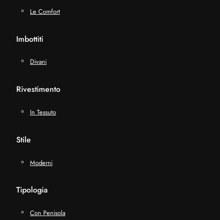
Le Comfort
Imbottiti
Divani
Rivestimento
In Tessuto
Stile
Moderni
Tipologia
Con Penisola