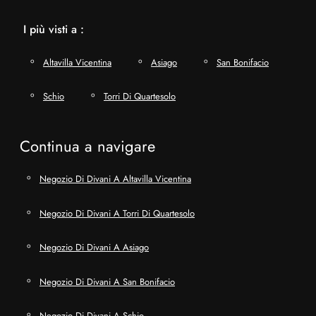
I più visti a :
Altavilla Vicentina
Asiago
San Bonifacio
Schio
Torri Di Quartesolo
Continua a navigare
Negozio Di Divani A Altavilla Vicentina
Negozio Di Divani A Torri Di Quartesolo
Negozio Di Divani A Asiago
Negozio Di Divani A San Bonifacio
Negozio Di Divani A Schio