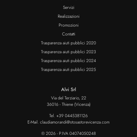
Servizi
Realizzazioni
Promozioni
Contatti
Trasparenza aiuti pubblici 2020
Trasparenza aiuti pubblici 2023
Trasparenza aiuti pubblici 2024
Trasparenza aiuti pubblici 2025
Alvi Srl
Via del Terziario, 22
36016 - Thiene (Vicenza)
Tel.
+39 0445381126
E-Mail.
claudiamorandi@stosastorevicenza.com
® 2026 - P.IVA 04074050248