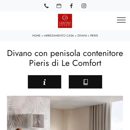
HOME
>
ARREDAMENTO CASA
>
DIVANI
>
PIERIS
Divano con penisola contenitore
Pieris di Le Comfort