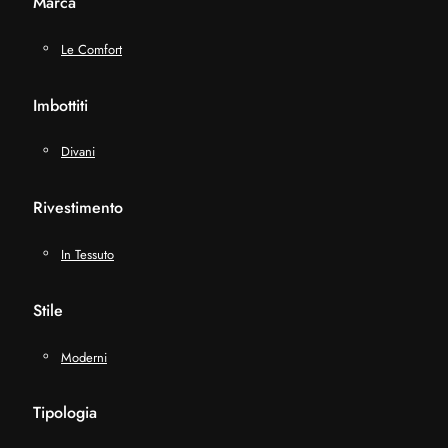
Marca
Le Comfort
Imbottiti
Divani
Rivestimento
In Tessuto
Stile
Moderni
Tipologia