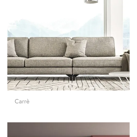
Carrè