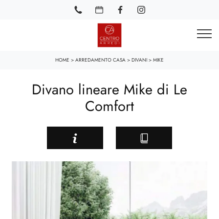
HOME
>
ARREDAMENTO CASA
>
DIVANI
>
MIKE
Divano lineare Mike di Le
Comfort