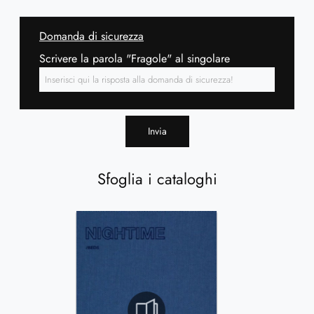
Domanda di sicurezza
Scrivere la parola "Fragole" al singolare
Invia
Sfoglia i cataloghi