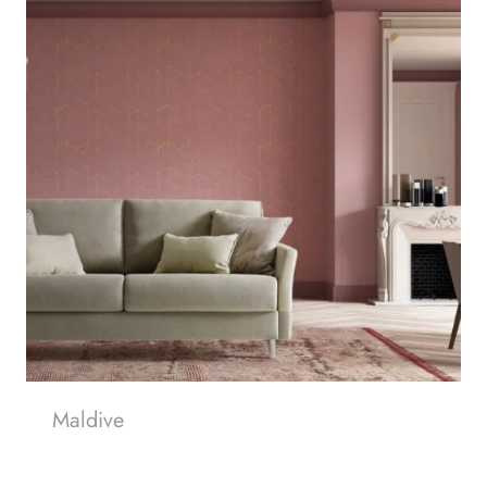
Maldive