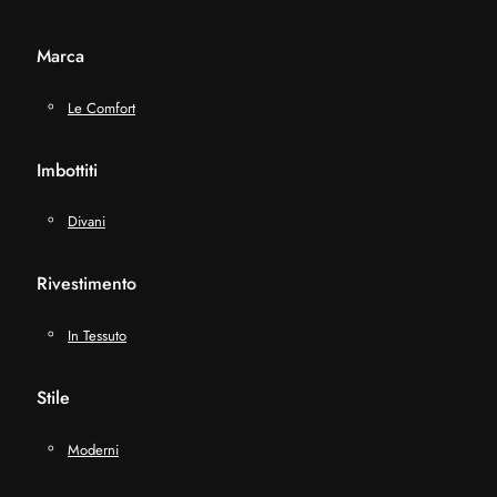
Marca
Le Comfort
Imbottiti
Divani
Rivestimento
In Tessuto
Stile
Moderni