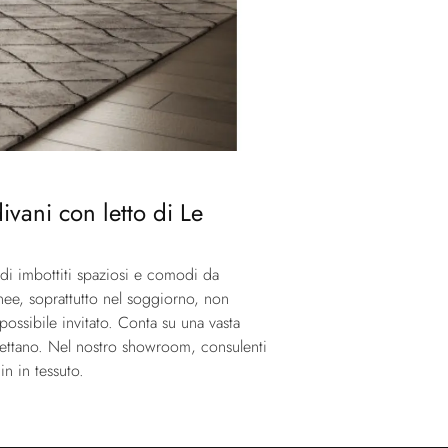
divani con letto di Le
 di imbottiti spaziosi e comodi da
anee, soprattutto nel soggiorno, non
possibile invitato. Conta su una vasta
 aspettano. Nel nostro showroom, consulenti
in in tessuto.