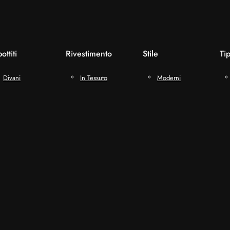
ottiti
Rivestimento
Stile
Ti
Divani
In Tessuto
Moderni