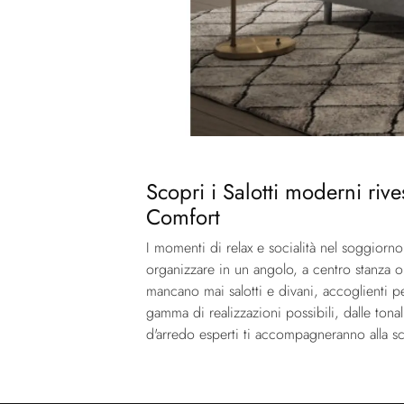
Scopri i Salotti moderni rives
Comfort
I momenti di relax e socialità nel soggiorn
organizzare in un angolo, a centro stanza o
mancano mai salotti e divani, accoglienti pe
gamma di realizzazioni possibili, dalle tonal
d'arredo esperti ti accompagneranno alla sco