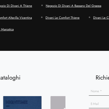
ozio Di Divani A Thiene
Negozio Di Divani A Bassano Del Grappa
mfort Altavilla Vicentina
Divani Le Comfort Thiene
Divani Le 
 Marostica
cataloghi
Richi