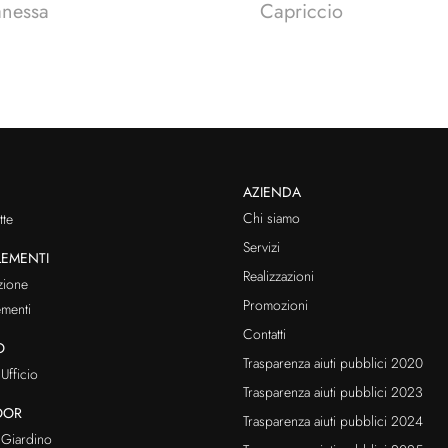
anessa
Capriccio
AZIENDA
Chi siamo
te
Servizi
EMENTI
Realizzazioni
zione
Promozioni
menti
Contatti
O
Trasparenza aiuti pubblici 2020
Ufficio
Trasparenza aiuti pubblici 2023
OOR
Trasparenza aiuti pubblici 2024
Giardino