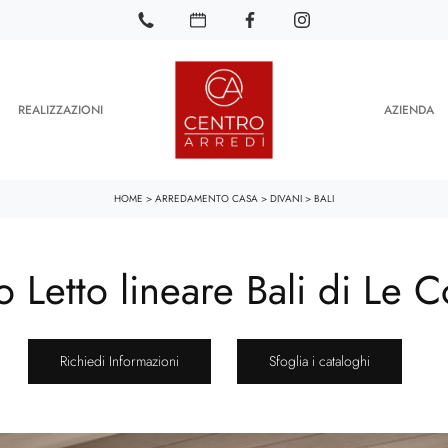
REALIZZAZIONI
AZIENDA
HOME
>
ARREDAMENTO CASA
>
DIVANI
>
BALI
 Letto lineare Bali di Le 
Richiedi Informazioni
Sfoglia i cataloghi