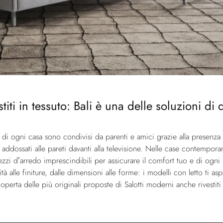
titi in tessuto: Bali è una delle soluzioni di 
o di ogni casa sono condivisi da parenti e amici grazie alla presenza
 addossati alle pareti davanti alla televisione. Nelle case contempor
zzi d’arredo imprescindibili per assicurare il comfort tuo e di ogni 
ità alle finiture, dalle dimensioni alle forme: i modelli con letto ti
perta delle più originali proposte di Salotti moderni anche rivestiti 