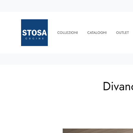
COLLEZIONI
CATALOGHI
OUTLET
Divano