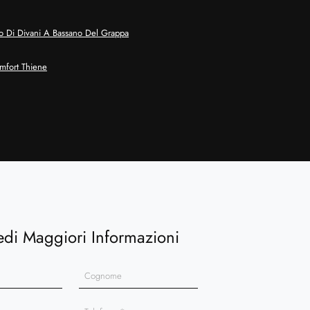
 Di Divani A Bassano Del Grappa
mfort Thiene
edi Maggiori Informazioni