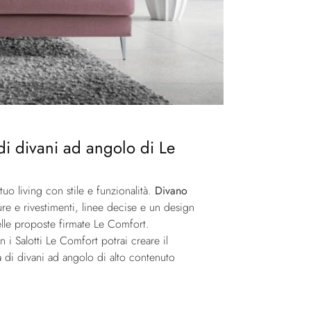
i di divani ad angolo di Le
uo living con stile e funzionalità.
Divano
ture e rivestimenti, linee decise e un design
belle proposte firmate Le Comfort.
 i Salotti Le Comfort potrai creare il
 di divani ad angolo di alto contenuto