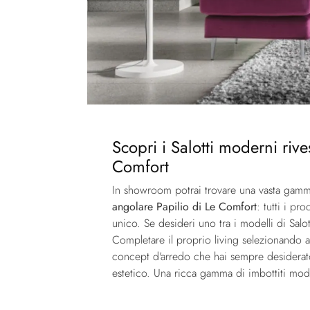
Scopri i Salotti moderni rive
Comfort
In showroom potrai trovare una vasta gamma d
angolare Papilio di Le Comfort
: tutti i pr
unico. Se desideri uno tra i modelli di Salot
Completare il proprio living selezionando a
concept d'arredo che hai sempre desiderato
estetico. Una ricca gamma di imbottiti mode