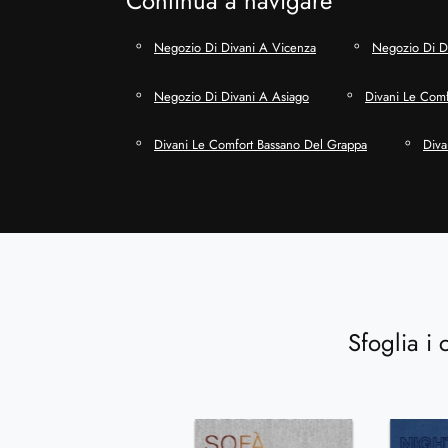
Continua a navigare
Negozio Di Divani A Vicenza
Negozio Di Di
Negozio Di Divani A Asiago
Divani Le Comf
Divani Le Comfort Bassano Del Grappa
Diva
Sfoglia i 