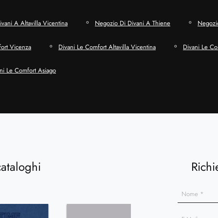
vani A Altavilla Vicentina
Negozio Di Divani A Thiene
Negozio
ort Vicenza
Divani Le Comfort Altavilla Vicentina
Divani Le Co
ni Le Comfort Asiago
cataloghi
Richi