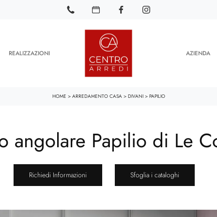
REALIZZAZIONI
AZIENDA
HOME
>
ARREDAMENTO CASA
>
DIVANI
>
PAPILIO
o angolare Papilio di Le C
Richiedi Informazioni
Sfoglia i cataloghi