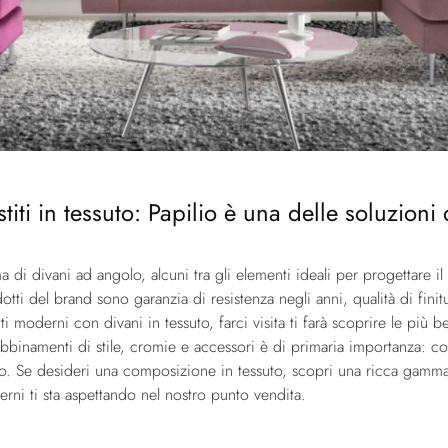
stiti in tessuto: Papilio è una delle soluzion
i divani ad angolo, alcuni tra gli elementi ideali per progettare il t
odotti del brand sono garanzia di resistenza negli anni, qualità di fini
ti moderni con divani in tessuto, farci visita ti farà scoprire le più 
bbinamenti di stile, cromie e accessori è di primaria importanza: con
. Se desideri una composizione in tessuto, scopri una ricca gamma
rni ti sta aspettando nel nostro punto vendita.