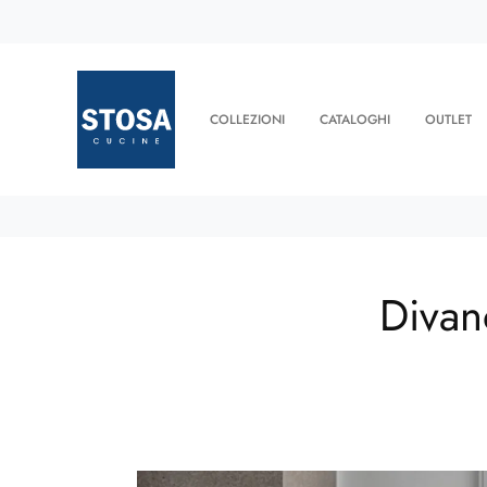
COLLEZIONI
CATALOGHI
OUTLET
Divan