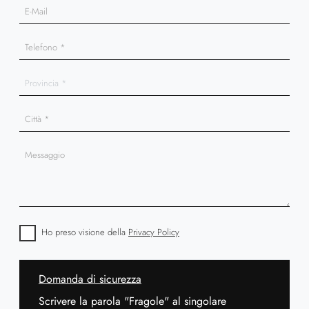
Ho preso visione della
Privacy Policy
Domanda di sicurezza
Scrivere la parola "Fragole" al singolare