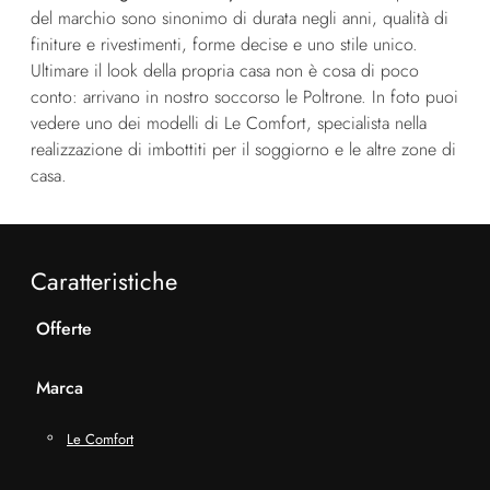
del marchio sono sinonimo di durata negli anni, qualità di
finiture e rivestimenti, forme decise e uno stile unico.
Ultimare il look della propria casa non è cosa di poco
conto: arrivano in nostro soccorso le Poltrone. In foto puoi
vedere uno dei modelli di Le Comfort, specialista nella
realizzazione di imbottiti per il soggiorno e le altre zone di
casa.
Caratteristiche
Offerte
Marca
Le Comfort