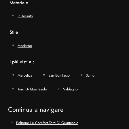
Materiale
In Tessuto
Stile
Moderne
I più visti a :
Marostica
San Bonifacio
Schio
Torri Di Quartesolo
Valdagno
Continua a navigare
Poltrone Le Comfort Torri Di Quartesolo