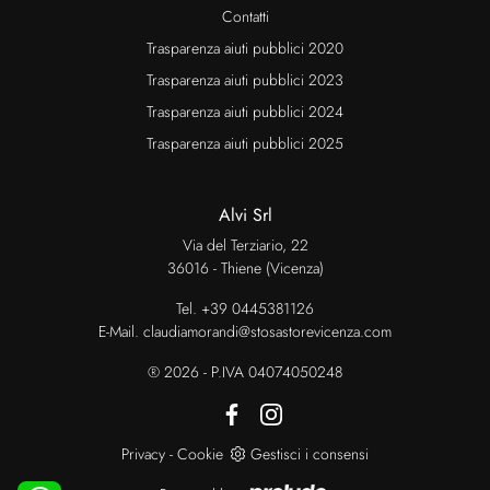
Contatti
Trasparenza aiuti pubblici 2020
Trasparenza aiuti pubblici 2023
Trasparenza aiuti pubblici 2024
Trasparenza aiuti pubblici 2025
Alvi Srl
Via del Terziario, 22
36016 - Thiene (Vicenza)
Tel.
+39 0445381126
E-Mail.
claudiamorandi@stosastorevicenza.com
® 2026 - P.IVA 04074050248
Privacy
-
Cookie
Gestisci i consensi