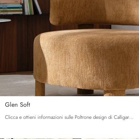
Glen Soft
Clicca e ottieni informazioni sulle Poltrone design di Calligaris! Vari modelli in tessuto, come Glen Soft, ti aspettano.