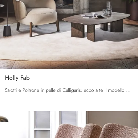
Holly Fab
Salotti e Poltrone in pelle di Calligaris: ecco a te il modello Holly Fab in pelle per valorizzare i tuoi spazi.