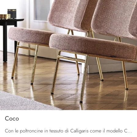
Coco
Con le poltroncine in tessuto di Calligaris come il modello Coco potrai ultimare il tuo progetto d'arredo.