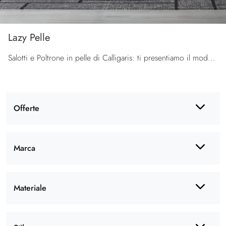
Lazy Pelle
Salotti e Poltrone in pelle di Calligaris: ti presentiamo il modello Lazy Pelle in pelle per completare i tuoi spazi.
Offerte
Marca
Materiale