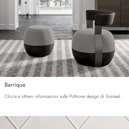
Barrique
Clicca e ottieni informazioni sulle Poltrone design di Tomasella! Differenti modelli in ecopelle, come Barrique, ti aspettano.