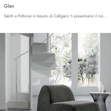
Glen
Salotti e Poltrone in tessuto di Calligaris: ti presentiamo il modello Glen in tessuto per impreziosire i tuoi spazi.