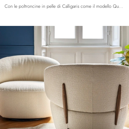
Con le poltroncine in pelle di Calligaris come il modello Quadrotta potrai completare il tuo concept d'arredo.