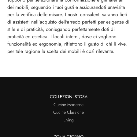
dei mobili, seguendo i tuoi gusti e assicurandoti unavisita
per la verifica delle misure. I nostri consulenti saranno lieti
di assisterti nell’acquisto dell'arredo perfetti per esigenze di
stile e di praticità, coniugando perfettamente doti di
praticità ed estetica. I locali interni, dove ci vogliono
funzionalità ed ergonomia, riflettono il gusto di chi li vive,
per tale ragione la scelta dei mobili è così rilevante.
COLLEZIONI STOSA
Cucine Moderne
Cucine Classiche
Living
ZONA GIORNO