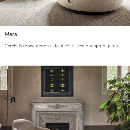
Mara
Cerchi Poltrone design in tessuto? Clicca e scopri di più sul modello Mara di Calligaris.