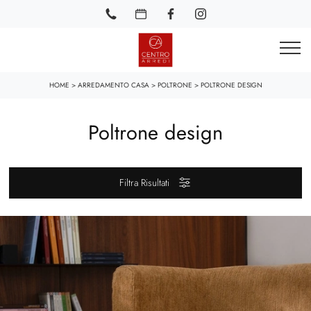
HOME
>
ARREDAMENTO CASA
>
POLTRONE
>
POLTRONE DESIGN
Poltrone design
Filtra Risultati