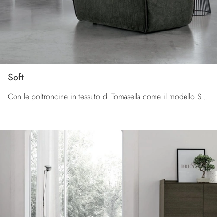
Soft
Con le poltroncine in tessuto di Tomasella come il modello Soft potrai completare il tuo progetto d'arredo.