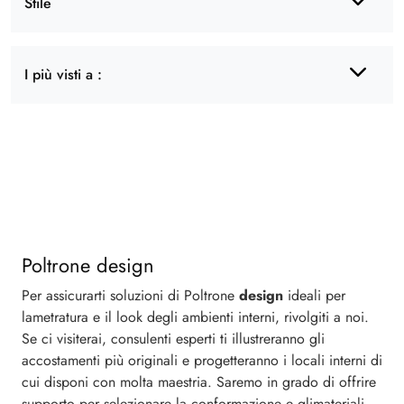
Stile
I più visti a :
Poltrone design
Per assicurarti soluzioni di Poltrone
design
ideali per
lametratura e il look degli ambienti interni, rivolgiti a noi.
Se ci visiterai, consulenti esperti ti illustreranno gli
accostamenti più originali e progetteranno i locali interni di
cui disponi con molta maestria. Saremo in grado di offrire
supporto per selezionare la conformazione e glimateriali