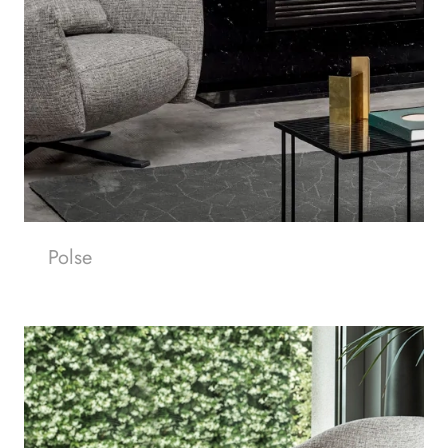
Polse