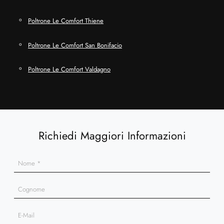
Poltrone Le Comfort Thiene
Poltrone Le Comfort San Bonifacio
Poltrone Le Comfort Valdagno
Richiedi Maggiori Informazioni