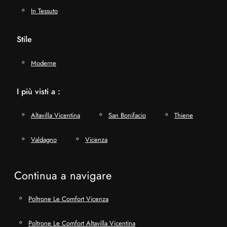
In Tessuto
Stile
Moderne
I più visti a :
Altavilla Vicentina
San Bonifacio
Thiene
Valdagno
Vicenza
Continua a navigare
Poltrone Le Comfort Vicenza
Poltrone Le Comfort Altavilla Vicentina