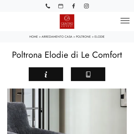
HOME
>
ARREDAMENTO CASA
>
POLTRONE
>
ELODIE
Poltrona Elodie di Le Comfort