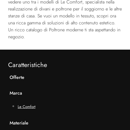
vedere uno tra i modelli di Le Comfort, specialista nella
realizzazione di divani e poltrone per il soggiorno e le altre
stanze di casa. Se vuoi un modello in tessuto, scopri ora
una ricca gamma di soluzioni di alto contenuto estetico.
Un ricco catalogo di Poltrone moderne ti sta aspettando in
negozio.
Caratteristiche
Offerte
Marca
Le Comfort
Materiale