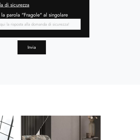
 di sicurezza
 la parola "Fragole" al singolare
Invia