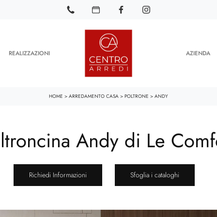
REALIZZAZIONI
AZIENDA
HOME
>
ARREDAMENTO CASA
>
POLTRONE
>
ANDY
ltroncina Andy di Le Comf
Richiedi Informazioni
Sfoglia i cataloghi