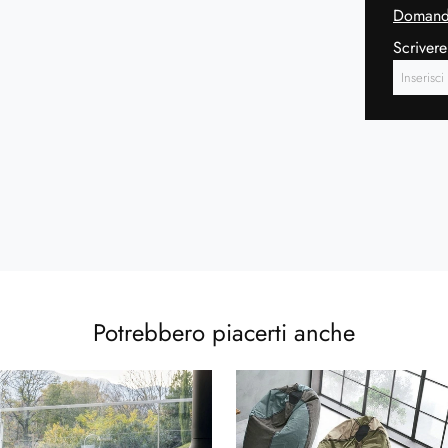
Domanda
Scrivere
Potrebbero piacerti anche