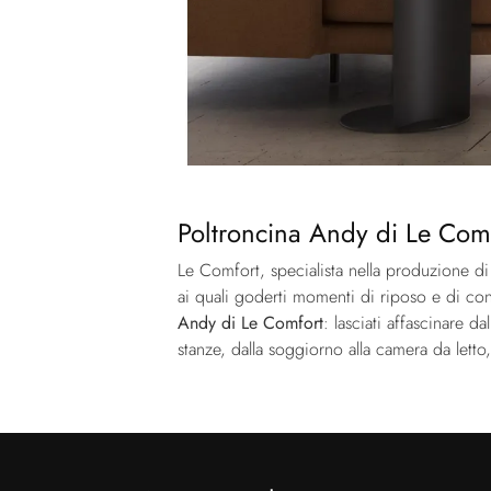
Poltroncina Andy di Le Comf
Le Comfort, specialista nella produzione di 
ai quali goderti momenti di riposo e di conv
Andy di Le Comfort
: lasciati affascinare 
stanze, dalla soggiorno alla camera da lett