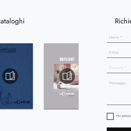
cataloghi
Richi
Ho preso