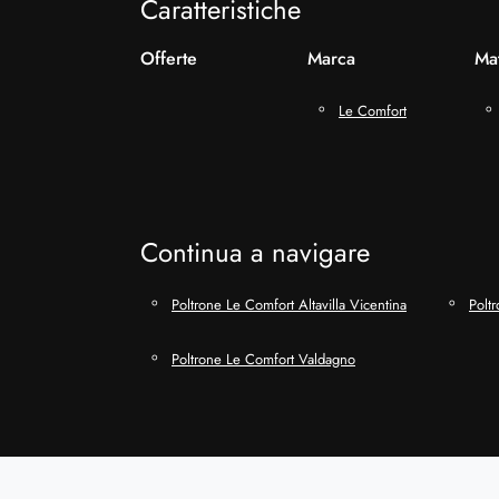
Caratteristiche
Offerte
Marca
Mat
Le Comfort
Continua a navigare
Poltrone Le Comfort Altavilla Vicentina
Polt
Poltrone Le Comfort Valdagno