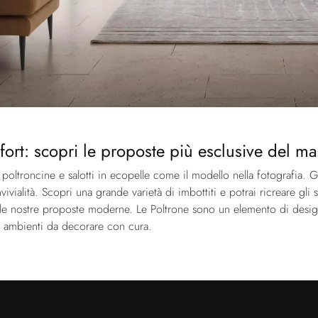
ort: scopri le proposte più esclusive del ma
poltroncine e salotti in ecopelle come il modello nella fotografia. G
ivialità. Scopri una grande varietà di imbottiti e potrai ricreare gl
dalle nostre proposte moderne. Le Poltrone sono un elemento di desi
o, ambienti da decorare con cura.