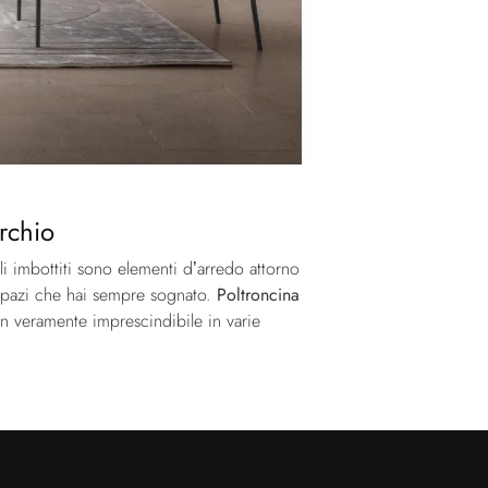
rchio
li imbottiti sono elementi d’arredo attorno
i spazi che hai sempre sognato.
Poltroncina
gn veramente imprescindibile in varie