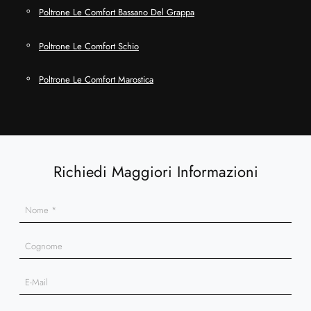
Poltrone Le Comfort Bassano Del Grappa
Poltrone Le Comfort Schio
Poltrone Le Comfort Marostica
Richiedi Maggiori Informazioni