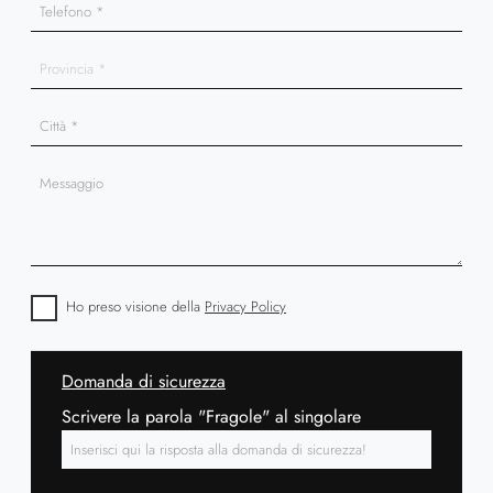
Ho preso visione della
Privacy Policy
Domanda di sicurezza
Scrivere la parola "Fragole" al singolare