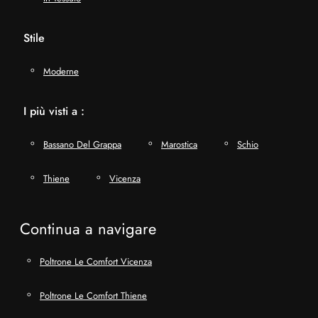
Stile
Moderne
I più visti a :
Bassano Del Grappa
Marostica
Schio
Thiene
Vicenza
Continua a navigare
Poltrone Le Comfort Vicenza
Poltrone Le Comfort Thiene