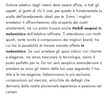
Ilvalore estetico degli interni deve essere affine, in tutti gli
aspetti, al gusto di chi li vive, per questo è fondamentale la
scelta dell'arredamento ideali per te. Entra: i migliori
arredatori ti affiancheranno alla scoperta dei nostri
arredamenti, tra cui potrai trovare anche
Mobili sospesi
in
melaminico
dall'estetica raffinata. Ti attendiamo con molti
spunti, tante novità e composizioni dei migliori brand, tra
cui hai la possibilità di trovare svariate offerte
in
melaminico
. Se vuoi arredare gli spazi indoor con charme
e eleganza, ma senza trascurare la tecnologia, siamo il
posto perfetto per te. Da noi sarà semplice ammodernare o
arredare ex novo gli interni della tua casa seguendo il tuo
stile e le tue esigenze. Selezioniamo le più esclusive
composizioni sul mercato, arricchite da dettagli che
derivano dalla nostra pluriennale esperienza e passione nel
campo.