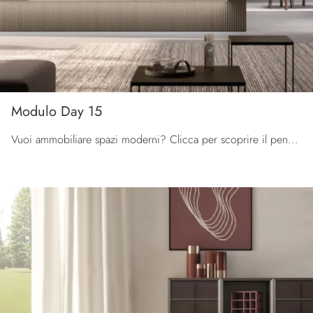
Modulo Day 15
Vuoi ammobiliare spazi moderni? Clicca per scoprire il pensile Modulo Day 15 in melaminico della firma Orme!