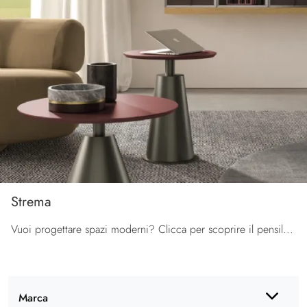
Strema
Vuoi progettare spazi moderni? Clicca per scoprire il pensile Strema in melaminico della firma Orme!
Marca