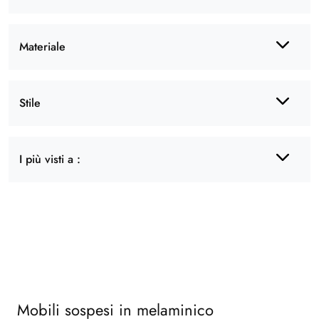
Materiale
Stile
I più visti a :
Mobili sospesi in melaminico