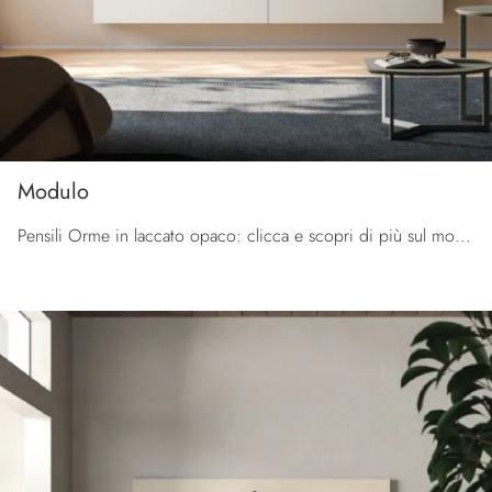
Modulo
Pensili Orme in laccato opaco: clicca e scopri di più sul modello Modulo, perfetto per completare spazi moderni.