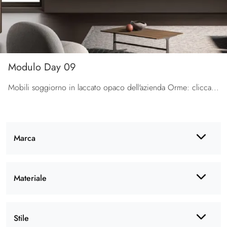
Modulo Day 09
Mobili soggiorno in laccato opaco dell'azienda Orme: clicca e scopri il modello Modulo Day 09 tra le più esclusive soluzioni per il living.
Marca
Materiale
Stile