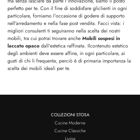
ma senza lasciare da parte l'innovazione, siamo il posto
perfetto per te. Con il fine di soddisfare gliclienti in ogni
particolare, forniamo l'occasione di godere di supporto
nell'arredamento e nella fase post vendita. Facci vista: i
migliori consulenti ti seguiranno nella scelta dei nostri
mobili, tra cui potrai trovare anche
Mobili sospesi
in
laccato opaco
dall'estetica raffinata. Ilcontenuto estetico
degli ambienti deve essere affine, in ogni particolare, ai
gusti di chi li frequenta, perciò è di primaria importanza la
scelta dei mobili ideali per te.
COLLEZIONI STOSA
Cucine Moderne
Cucine Classiche
Living