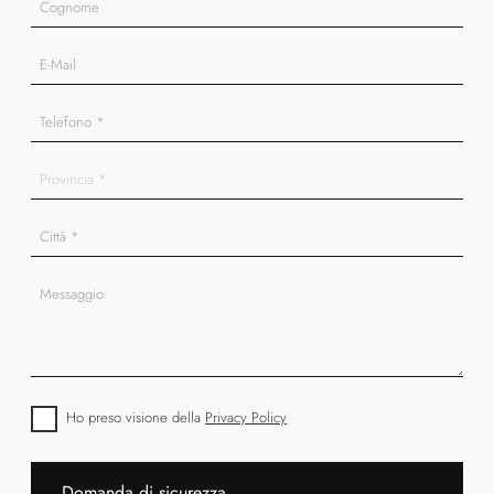
Ho preso visione della
Privacy Policy
Domanda di sicurezza