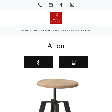
HOME
>
LIVING
>
SGABELLI ALTAVILLA VICENTINA
>
AIRON
Airon