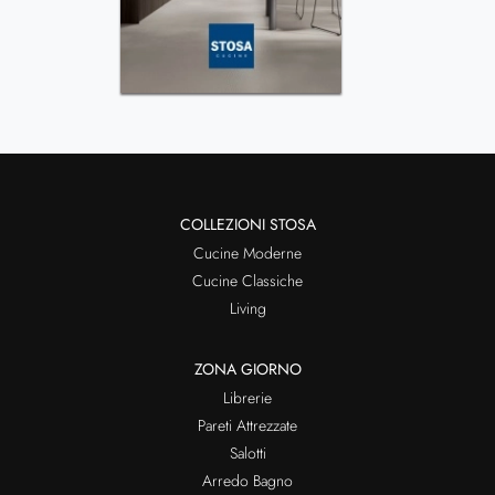
COLLEZIONI STOSA
Cucine Moderne
Cucine Classiche
Living
ZONA GIORNO
Librerie
Pareti Attrezzate
Salotti
Arredo Bagno