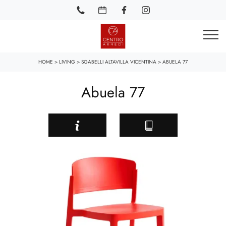
HOME
>
LIVING
>
SGABELLI ALTAVILLA VICENTINA
>
ABUELA 77
Abuela 77