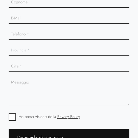
Ho preso visione della
Privacy Policy
Domanda di sicurezza