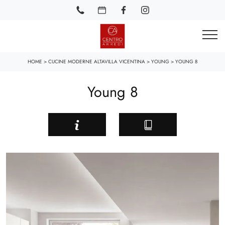
HOME
>
CUCINE MODERNE ALTAVILLA VICENTINA
>
YOUNG
>
YOUNG 8
Young 8