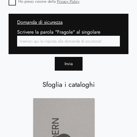
Ho preso visione della
Privacy Policy
Domanda di sicurezza
Scrivere la parola "Fragole" al singolare
Invia
Sfoglia i cataloghi