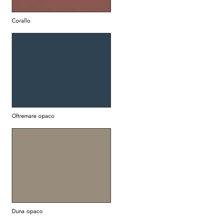
Corallo
Oltremare opaco
Duna opaco