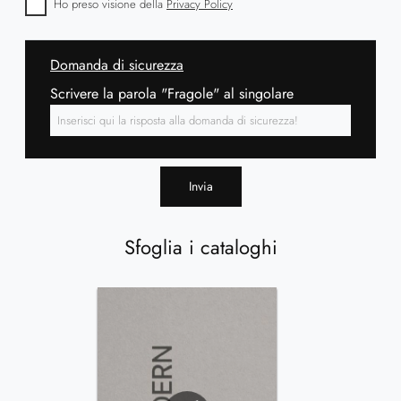
Ho preso visione della
Privacy Policy
Domanda di sicurezza
Scrivere la parola "Fragole" al singolare
Invia
Sfoglia i cataloghi