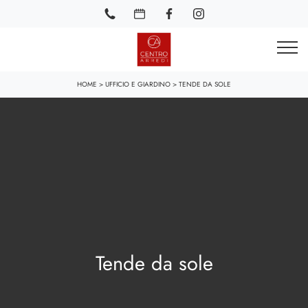
HOME
>
UFFICIO E GIARDINO
>
TENDE DA SOLE
Tende da sole