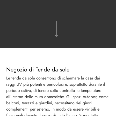
Negozio di Tende da sole
Le tende da sole consentono di schermare la casa dai
raggi UV più potenti e pericolosi e, soprattutto durante il
periodo estivo, di tenere sotto controllo le temperature
all’interno delle mura domestiche. Gli spazi outdoor, come
balconi, terrazzi e giardini, necessitano dei giusti
complementi per esterno, in modo da essere vivibili e
funzionali durante il corso di tutto l’anno. Soprattutto