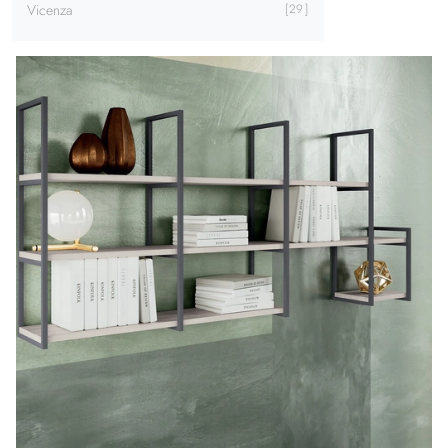
Vicenza
29