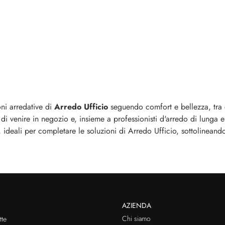
oni arredative di
Arredo Ufficio
seguendo comfort e bellezza, tra cu
 di venire in negozio e, insieme a professionisti d'arredo di lunga 
, ideali per completare le soluzioni di Arredo Ufficio, sottolineand
AZIENDA
Chi siamo
te