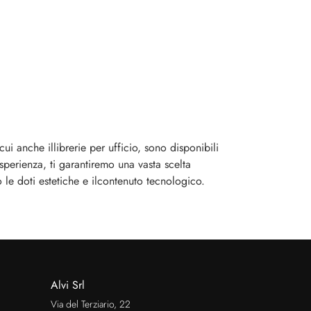
i anche illibrerie per ufficio, sono disponibili
esperienza, ti garantiremo una vasta scelta
o le doti estetiche e ilcontenuto tecnologico.
Alvi Srl
Via del Terziario, 22