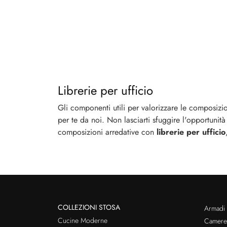
Librerie per ufficio
Gli componenti utili per valorizzare le composizi
per te da noi. Non lasciarti sfuggire l'opportunità
composizioni arredative con
librerie per ufficio
COLLEZIONI STOSA
Armadi
Cucine Moderne
Cameret