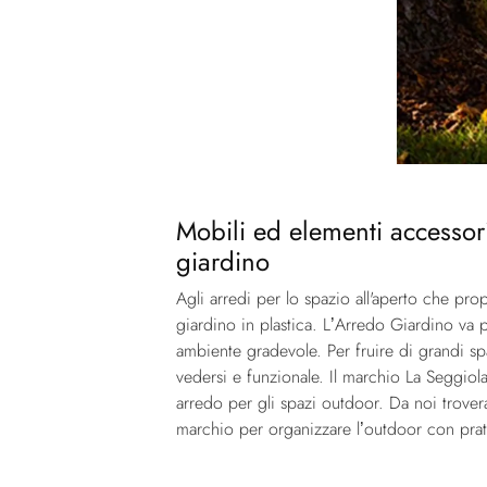
Mobili ed elementi accessori
giardino
Agli arredi per lo spazio all'aperto che p
giardino in plastica. L’Arredo Giardino va p
ambiente gradevole. Per fruire di grandi spa
vedersi e funzionale. Il marchio La Seggiola
arredo per gli spazi outdoor. Da noi trovera
marchio per organizzare l’outdoor con prat