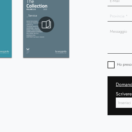
Ho preso
Domanda
Scrivere