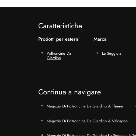
Caratteristiche
Prodotti per esterni
Marca
Poltroncine Da
La Seggiola
Giardino
Continua a navigare
Negozio Di Poltroncine Da Giardino A Thiene
Negozio Di Poltroncine Da Giardino A Valdagno
Negozio Di Poltroncine Da Giardino La Seggiola A Tor