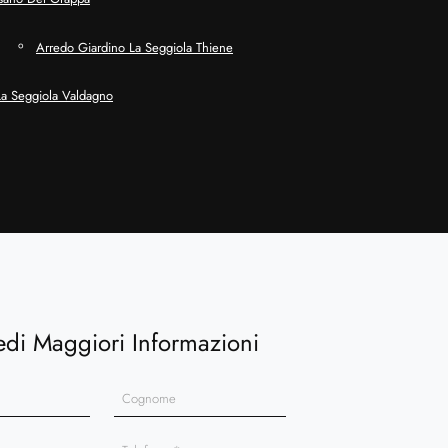
Arredo Giardino La Seggiola Thiene
La Seggiola Valdagno
edi Maggiori Informazioni