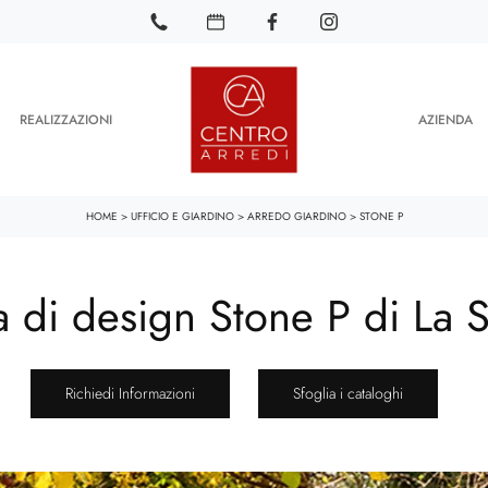
REALIZZAZIONI
AZIENDA
HOME
>
UFFICIO E GIARDINO
>
ARREDO GIARDINO
>
STONE P
a di design Stone P di La 
Richiedi Informazioni
Sfoglia i cataloghi