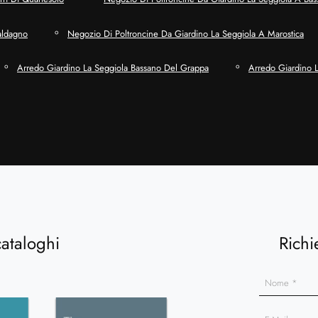
aldagno
Negozio Di Poltroncine Da Giardino La Seggiola A Marostica
Arredo Giardino La Seggiola Bassano Del Grappa
Arredo Giardino 
cataloghi
Richi