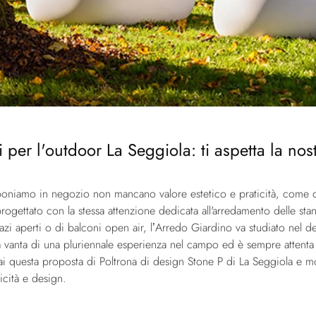
 per l'outdoor La Seggiola: ti aspetta la nos
roponiamo in negozio non mancano valore estetico e praticità, come d
rogettato con la stessa attenzione dedicata all'arredamento delle sta
zi aperti o di balconi open air, l’Arredo Giardino va studiato nel d
 vanta di una pluriennale esperienza nel campo ed è sempre attenta al
i questa proposta di Poltrona di design Stone P di La Seggiola e molt
icità e design.