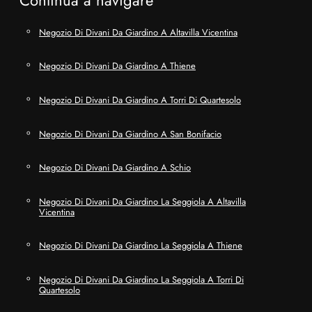
Continua a navigare
Negozio Di Divani Da Giardino A Altavilla Vicentina
Negozio Di Divani Da Giardino A Thiene
Negozio Di Divani Da Giardino A Torri Di Quartesolo
Negozio Di Divani Da Giardino A San Bonifacio
Negozio Di Divani Da Giardino A Schio
Negozio Di Divani Da Giardino La Seggiola A Altavilla
Vicentina
Negozio Di Divani Da Giardino La Seggiola A Thiene
Negozio Di Divani Da Giardino La Seggiola A Torri Di
Quartesolo