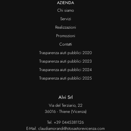
AZIENDA
Chi siamo
Servizi
Realizzazioni
Promozioni
Contatti
Trasparenza aiuti pubblici 2020
Trasparenza aiuti pubblici 2023
Trasparenza aiuti pubblici 2024
Trasparenza aiuti pubblici 2025
Alvi Srl
Via del Terziario, 22
36016 - Thiene (Vicenza)
Tel.
+39 0445381126
E-Mail.
claudiamorandi@stosastorevicenza.com