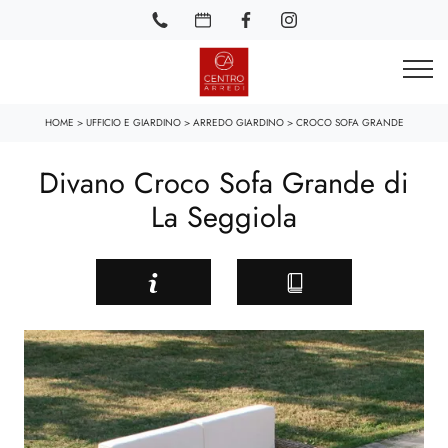
HOME
>
UFFICIO E GIARDINO
>
ARREDO GIARDINO
>
CROCO SOFA GRANDE
Divano Croco Sofa Grande di
La Seggiola