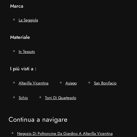
Marca
La Seggiola
Materiale
In Tessuto
I più visti a :
Altavilla Vicentina
Asiago
San Bonifacio
Schio
Torri Di Quartesolo
Continua a navigare
Negozio Di Poltroncine Da Giardino A Altavilla Vicentina