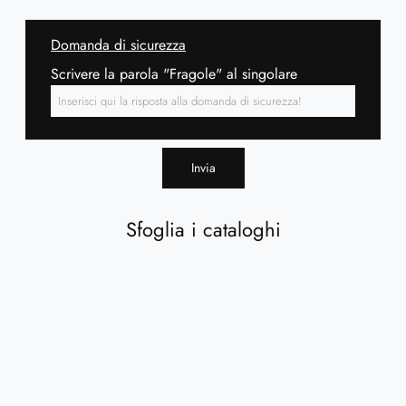
Domanda di sicurezza
Scrivere la parola "Fragole" al singolare
Invia
Sfoglia i cataloghi