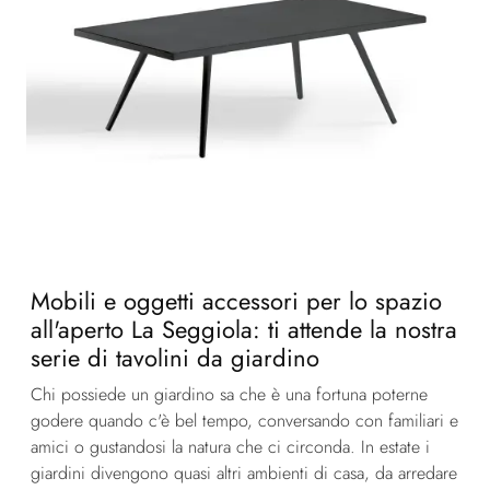
Mobili e oggetti accessori per lo spazio
all'aperto La Seggiola: ti attende la nostra
serie di tavolini da giardino
Chi possiede un giardino sa che è una fortuna poterne
godere quando c'è bel tempo, conversando con familiari e
amici o gustandosi la natura che ci circonda. In estate i
giardini divengono quasi altri ambienti di casa, da arredare