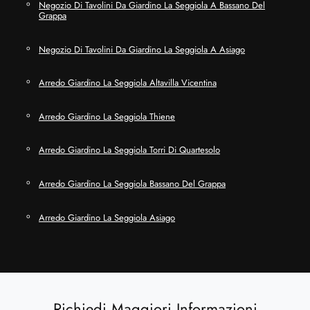
Negozio Di Tavolini Da Giardino La Seggiola A Bassano Del
Grappa
Negozio Di Tavolini Da Giardino La Seggiola A Asiago
Arredo Giardino La Seggiola Altavilla Vicentina
Arredo Giardino La Seggiola Thiene
Arredo Giardino La Seggiola Torri Di Quartesolo
Arredo Giardino La Seggiola Bassano Del Grappa
Arredo Giardino La Seggiola Asiago
Richiedi Maggiori Informazioni